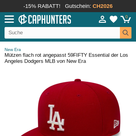
-15% RABATT!
Gutschein:
CH2026
0
New Era
Mützen flach rot angepasst 59FIFTY Essential der Los
Angeles Dodgers MLB von New Era