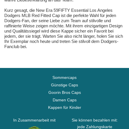
Kurz gesagt, die New Era 59FIFTY Essential Los Angeles
Dodgers MLB Red Fitted Cap ist die perfekte Wahl für jeden
Dodgers-Fan, der seine Liebe zum Team auf stilvolle und
raffinierte Weise zeigen möchte. Mit ihrem einzigartigen Design
und Qualitätssiegel wird diese Kappe sicher ein Favorit bei
jedem, der sie trägt. Warten Sie also nicht länger, holen Sie sich
Ihr Exemplar noch heute und treten Sie stilvoll dem Dodgers-
Fanclub bei.
Sommercaps
Günstige Caps
Goorin Bros Caps
Damen Caps
Kappen für Kinder
In Zusammenarbeit mit
Sie können bezahlen mit:
jede Zahlungskarte