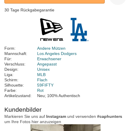
30 Tage Rückgabegarantie
Form:
Andere Mützen
Mannschaft:
Los Angeles Dodgers
Für:
Erwachsener
Verschluss:
Angepasst
Design:
Unisex
Liga:
MLB
Schirm:
Flach
Silhouette:
59FIFTY
Farbe:
Rot
Artikelzustand:
Neu; 100% Authentisch
Kundenbilder
Markieren Sie uns auf
Instagram
und verwenden
#caphunters
um Ihre Fotos hier anzuzeigen