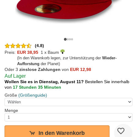
(4.8)
Preis:
EUR 38,95
1 x Baum
(In den Warenkorb legen, zur Unterstützung der
Wieder-
Aufforstung
der Planet)
Oder 3
zinslose Zahlungen
von
EUR 12,98
Auf Lager
Wollen Sie es in Dienstag, August 11?
Bestellen Sie innerhalb
von
17 Stunden 35 Minuten
Größe
(Größenguide)
Menge
In den Warenkorb