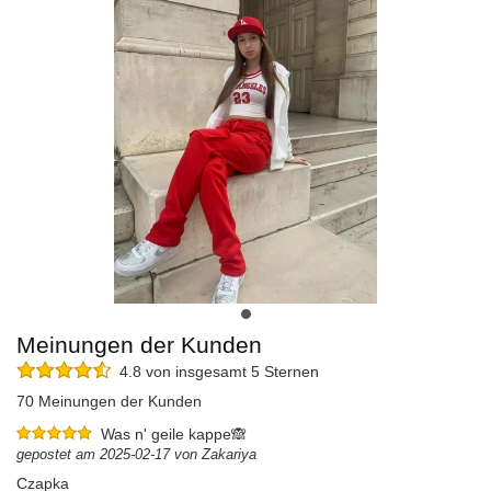
Meinungen der Kunden
4.8 von insgesamt 5 Sternen
70 Meinungen der Kunden
Was n' geile kappe🙈
gepostet am 2025-02-17 von Zakariya
Czapka