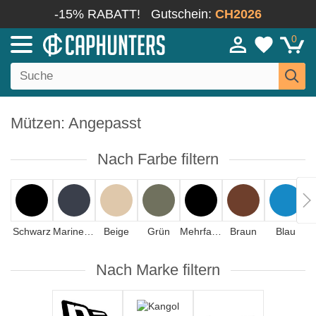
-15% RABATT!
Gutschein:
CH2026
0
Mützen: Angepasst
Nach Farbe filtern
Schwarz
Marineblau
Beige
Grün
Mehrfarbig
Braun
Blau
Nach Marke filtern