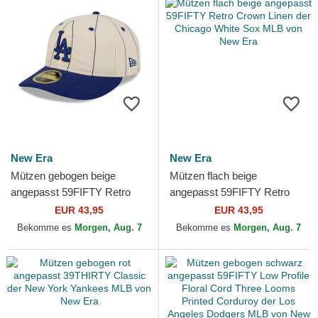
New Era
New Era
Mützen gebogen beige
Mützen flach beige
angepasst 59FIFTY Retro
angepasst 59FIFTY Retro
Crown Linen der Los Angeles
Crown Linen der Chicago
EUR 43,95
EUR 43,95
Dodgers MLB von New Era
White Sox MLB von New Era
Bekomme es
Morgen, Aug. 7
Bekomme es
Morgen, Aug. 7