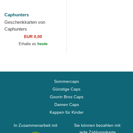
Caphunters
Geschenkkarten von
Caphunters
EUR 0,00
Erhalte es
heute
Sommercaps
Günstige Caps
Goorin Bros Caps
Damen Caps
Kappen für Kinder
In Zusammenarbeit mit
Sie können bezahlen mit:
jede Zahlungskarte