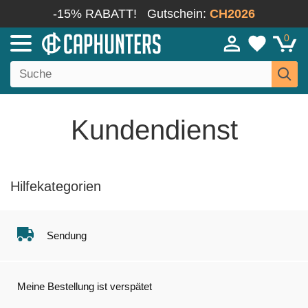
-15% RABATT!
Gutschein:
CH2026
0
Kundendienst
Hilfekategorien
Sendung
Meine Bestellung ist verspätet