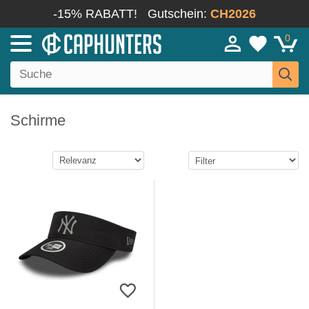
-15% RABATT!
Gutschein:
CH2026
0
Schirme