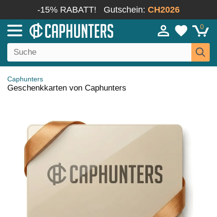
-15% RABATT!
Gutschein:
CH2026
0
Caphunters
Geschenkkarten von Caphunters