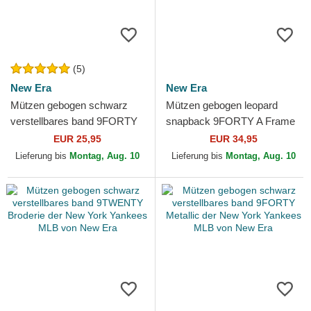
(5)
New Era
New Era
Mützen gebogen schwarz
Mützen gebogen leopard
verstellbares band 9FORTY
snapback 9FORTY A Frame
Essential der New York
M-Crown von New Era
EUR 25,95
EUR 34,95
Yankees MLB von New Era
Lieferung bis
Montag, Aug. 10
Lieferung bis
Montag, Aug. 10