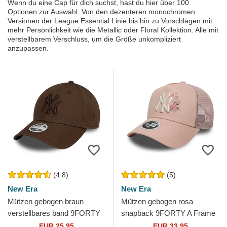
Wenn du eine Cap für dich suchst, hast du hier über 100
Optionen zur Auswahl. Von den dezenteren monochromen
Versionen der League Essential Linie bis hin zu Vorschlägen mit
mehr Persönlichkeit wie die Metallic oder Floral Kollektion. Alle mit
verstellbarem Verschluss, um die Größe unkompliziert
anzupassen.
(4.8)
(5)
New Era
New Era
Mützen gebogen braun
Mützen gebogen rosa
verstellbares band 9FORTY
snapback 9FORTY A Frame
League Essential der New
Floral der New York Yankees
EUR 25,95
EUR 33,95