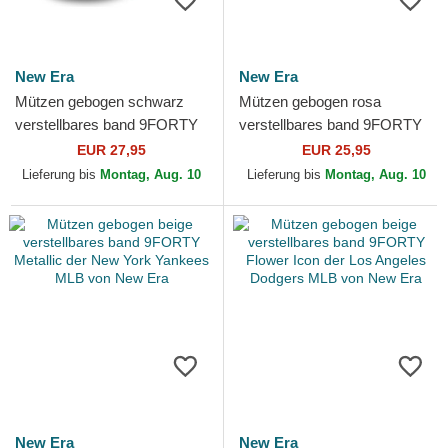
New Era
New Era
Mützen gebogen schwarz
Mützen gebogen rosa
verstellbares band 9FORTY
verstellbares band 9FORTY
Tort Infill der Los Angeles
Colour Essential der New
EUR 27,95
EUR 25,95
Dodgers MLB von New Era
York Yankees MLB von New
Lieferung bis
Montag, Aug. 10
Lieferung bis
Montag, Aug. 10
Era
New Era
New Era