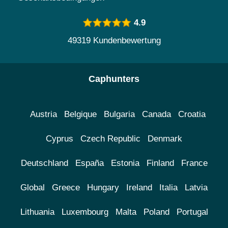
4.9
49319 Kundenbewertung
Caphunters
Austria
Belgique
Bulgaria
Canada
Croatia
Cyprus
Czech Republic
Denmark
Deutschland
España
Estonia
Finland
France
Global
Greece
Hungary
Ireland
Italia
Latvia
Lithuania
Luxembourg
Malta
Poland
Portugal