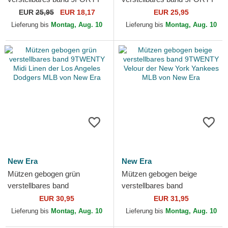
Mini der New York Yankees
League Essential der Los
EUR
25,95
EUR 18,17
EUR 25,95
MLB von New Era
Angeles Dodgers MLB von...
Lieferung bis
Montag, Aug. 10
Lieferung bis
Montag, Aug. 10
New Era
New Era
Mützen gebogen grün
Mützen gebogen beige
verstellbares band
verstellbares band
9TWENTY Midi Linen der
9TWENTY Velour der New
EUR 30,95
EUR 31,95
Los Angeles Dodgers MLB
York Yankees MLB von New
Lieferung bis
Montag, Aug. 10
Lieferung bis
Montag, Aug. 10
von New Era
Era