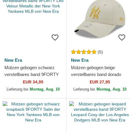
(5)
New Era
New Era
Mützen gebogen schwarz
Mützen gebogen beige
verstellbares band 9FORTY
verstellbares band dorado
Leo Velour Metallic der New
9FORTY Metallic der New
EUR 34,95
EUR 27,95
York Yankees MLB von...
York Yankees MLB von New
Lieferung bis
Montag, Aug. 10
Lieferung bis
Montag, Aug. 10
Era