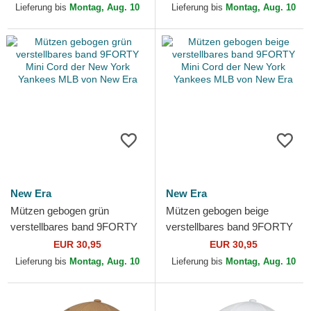
Dodgers MLB von...
der New York Yankees MLB
Lieferung bis
Montag, Aug. 10
Lieferung bis
Montag, Aug. 10
von...
New Era
New Era
Mützen gebogen grün
Mützen gebogen beige
verstellbares band 9FORTY
verstellbares band 9FORTY
Mini Cord der New York
Mini Cord der New York
EUR 30,95
EUR 30,95
Yankees MLB von New Era
Yankees MLB von New Era
Lieferung bis
Montag, Aug. 10
Lieferung bis
Montag, Aug. 10