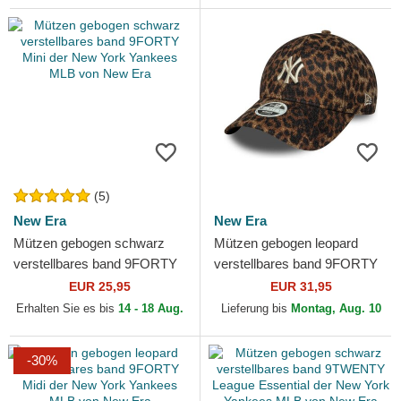
(5)
New Era
New Era
Mützen gebogen schwarz
Mützen gebogen leopard
verstellbares band 9FORTY
verstellbares band 9FORTY
Mini der New York Yankees
Leopard Cosy der New York
EUR 25,95
EUR 31,95
MLB von New Era
Yankees MLB von New Era
Erhalten Sie es bis
14 - 18 Aug.
Lieferung bis
Montag, Aug. 10
-30%