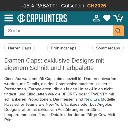
-15% RABATT!
Gutschein:
CH2026
0
Herren Caps
Frühlingscaps
Sommercaps
Damen Caps: exklusive Designs mit
eigenem Schnitt und Farbpalette
Diese Auswahl enthält Caps, die speziell für Damen entworfen
wurden, mit Details, die den Unterschied machen: kleinere
Passformen, Farbpaletten, die du in den Unisex-Linien nicht
findest, und Silhouetten wie die 9FORTY oder 9TWENTY mit
schlankeren Proportionen. Die meisten sind
New Era
Modelle
klassischer Teams wie New York Yankees oder Los Angeles
Dodgers, aber mit exklusiven Ausführungen: Erdtöne,
Leopardenmuster, florale Details oder der auffällige Cow Midi
Print.