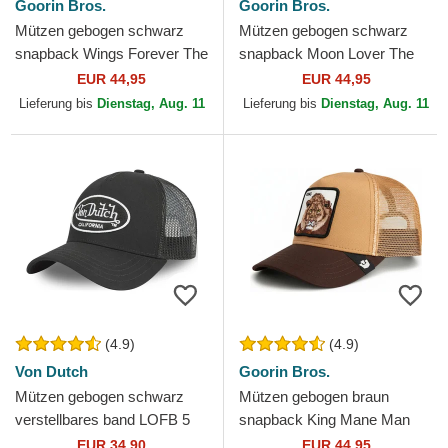
Goorin Bros.
Goorin Bros.
Mützen gebogen schwarz
Mützen gebogen schwarz
snapback Wings Forever The
snapback Moon Lover The
Farm Goorin Bros.
Farm Goorin Bros.
EUR 44,95
EUR 44,95
Lieferung bis
Dienstag, Aug. 11
Lieferung bis
Dienstag, Aug. 11
(4.9)
(4.9)
Von Dutch
Goorin Bros.
Mützen gebogen schwarz
Mützen gebogen braun
verstellbares band LOFB 5
snapback King Mane Man
von Von Dutch
The Farm Goorin Bros.
EUR 34,90
EUR 44,95