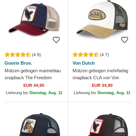
(4.9)
(4.7)
Goorin Bros.
Von Dutch
Mützen gebogen marineblau
Mützen gebogen mehrfarbig
snapback The Freedom
snapback CLA von Von
Eagle The Farm Goorin Bros.
Dutch
EUR 44,95
EUR 34,90
Lieferung bis
Dienstag, Aug. 11
Lieferung bis
Dienstag, Aug. 11