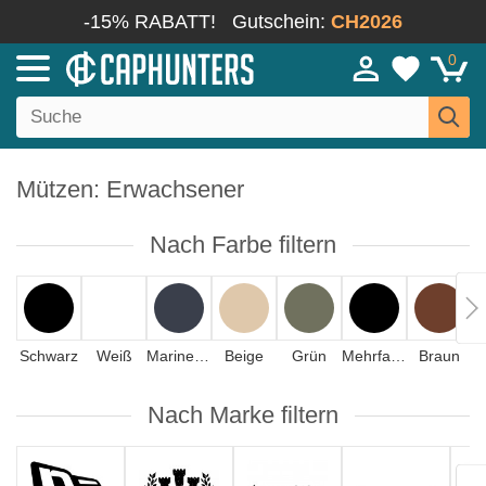
-15% RABATT!
Gutschein:
CH2026
0
Mützen: Erwachsener
Nach Farbe filtern
Schwarz
Weiß
Marineblau
Beige
Grün
Mehrfarbig
Braun
Nach Marke filtern