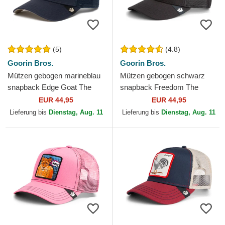
(5)
(4.8)
Goorin Bros.
Goorin Bros.
Mützen gebogen marineblau
Mützen gebogen schwarz
snapback Edge Goat The
snapback Freedom The
Farm Goorin Bros.
Farm Goorin Bros.
EUR 44,95
EUR 44,95
Lieferung bis
Dienstag, Aug. 11
Lieferung bis
Dienstag, Aug. 11