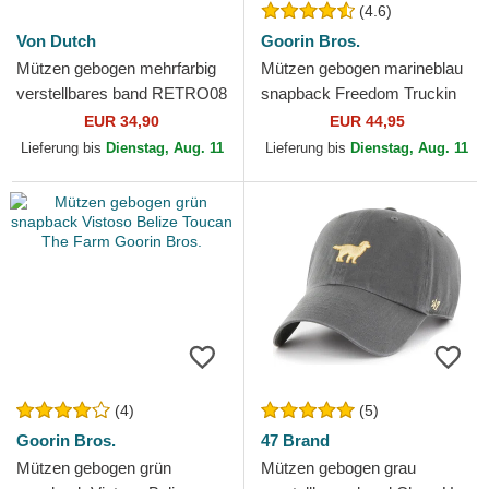
(4.6)
Von Dutch
Goorin Bros.
Mützen gebogen mehrfarbig
Mützen gebogen marineblau
verstellbares band RETRO08
snapback Freedom Truckin
von Von Dutch
The Farm Goorin Bros.
EUR 34,90
EUR 44,95
Lieferung bis
Dienstag, Aug. 11
Lieferung bis
Dienstag, Aug. 11
(4)
(5)
Goorin Bros.
47 Brand
Mützen gebogen grün
Mützen gebogen grau