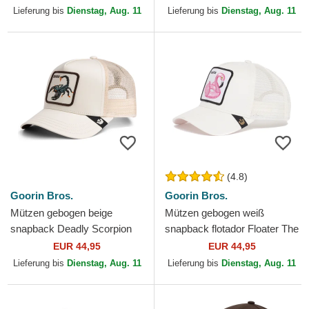
Lieferung bis
Dienstag, Aug. 11
Lieferung bis
Dienstag, Aug. 11
(4.8)
Goorin Bros.
Goorin Bros.
Mützen gebogen beige
Mützen gebogen weiß
snapback Deadly Scorpion
snapback flotador Floater The
The Farm Goorin Bros.
Farm Goorin Bros.
EUR 44,95
EUR 44,95
Lieferung bis
Dienstag, Aug. 11
Lieferung bis
Dienstag, Aug. 11