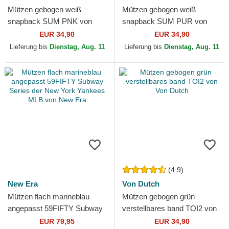
Mützen gebogen weiß
Mützen gebogen weiß
snapback SUM PNK von
snapback SUM PUR von
Von Dutch
Von Dutch
EUR 34,90
EUR 34,90
Lieferung bis
Dienstag, Aug. 11
Lieferung bis
Dienstag, Aug. 11
(4.9)
New Era
Von Dutch
Mützen flach marineblau
Mützen gebogen grün
angepasst 59FIFTY Subway
verstellbares band TOI2 von
Series der New York
Von Dutch
EUR 79,95
EUR 34,90