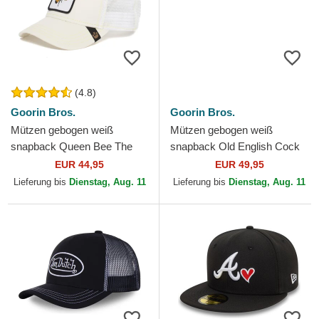
(4.8)
Goorin Bros.
Goorin Bros.
Mützen gebogen weiß
Mützen gebogen weiß
snapback Queen Bee The
snapback Old English Cock
Farm Goorin Bros.
The Farm Goorin Bros.
EUR 44,95
EUR 49,95
Lieferung bis
Dienstag, Aug. 11
Lieferung bis
Dienstag, Aug. 11