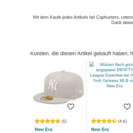
Mit dem Kaufe jedes Artikels bei Caphunters, unt
Dank deiner
Kunden, die diesen Artikel gekauft haben,
(5)
(4.6)
New Era
New Era