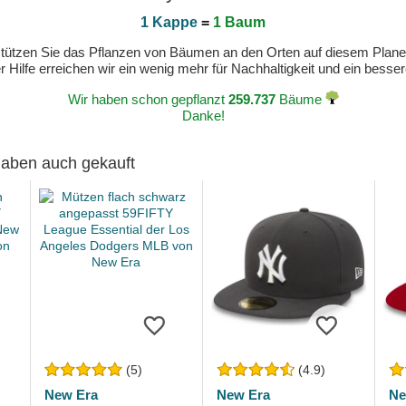
1 Kappe
=
1 Baum
erstützen Sie das Pflanzen von Bäumen an den Orten auf diesem Plan
 Hilfe erreichen wir ein wenig mehr für Nachhaltigkeit und ein bess
Wir haben schon gepflanzt
259.737
Bäume
Danke!
 haben auch gekauft
(5)
(4.9)
New Era
New Era
Ne