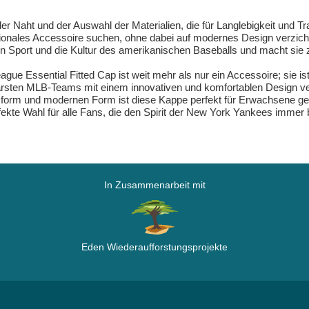
der Naht und der Auswahl der Materialien, die für Langlebigkeit und 
unktionales Accessoire suchen, ohne dabei auf modernes Design verz
 den Sport und die Kultur des amerikanischen Baseballs und macht s
ue Essential Fitted Cap ist weit mehr als nur ein Accessoire; sie i
rsten MLB-Teams mit einem innovativen und komfortablen Design verein
form und modernen Form ist diese Kappe perfekt für Erwachsene geeig
fekte Wahl für alle Fans, die den Spirit der New York Yankees immer 
In Zusammenarbeit mit
Eden Wiederaufforstungsprojekte