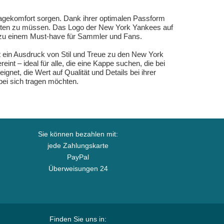
Tragekomfort sorgen. Dank ihrer optimalen Passform
ichten zu müssen. Das Logo der New York Yankees auf
ie zu einem Must-have für Sammler und Fans.
st ein Ausdruck von Stil und Treue zu den New York
t – ideal für alle, die eine Kappe suchen, die bei
net, die Wert auf Qualität und Details bei ihrer
bei sich tragen möchten.
Sie können bezahlen mit:
jede Zahlungskarte
PayPal
Überweisungen 24
Finden Sie uns in: