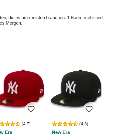
eten, die es am meisten brauchen. 1 Baum mehr und
eres Morgen.
(4.7)
(4.8)
w Era
New Era