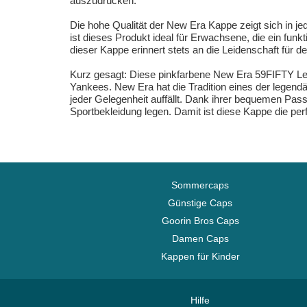
auszudrücken.
Die hohe Qualität der New Era Kappe zeigt sich in je
ist dieses Produkt ideal für Erwachsene, die ein f
dieser Kappe erinnert stets an die Leidenschaft für
Kurz gesagt: Diese pinkfarbene New Era 59FIFTY Leag
Yankees. New Era hat die Tradition eines der legendä
jeder Gelegenheit auffällt. Dank ihrer bequemen Pass
Sportbekleidung legen. Damit ist diese Kappe die per
Sommercaps
Günstige Caps
Goorin Bros Caps
Damen Caps
Kappen für Kinder
Hilfe