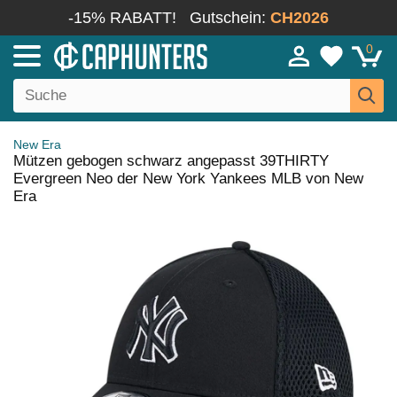
-15% RABATT!
Gutschein:
CH2026
0
New Era
Mützen gebogen schwarz angepasst 39THIRTY
Evergreen Neo der New York Yankees MLB von New
Era