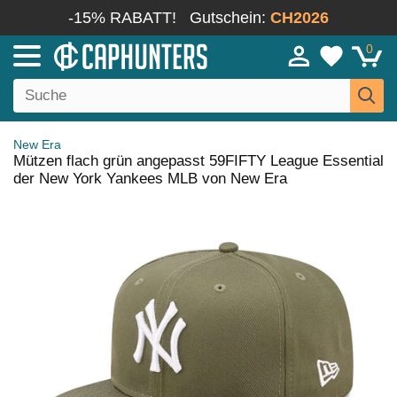
-15% RABATT!
Gutschein:
CH2026
0
New Era
Mützen flach grün angepasst 59FIFTY League Essential
der New York Yankees MLB von New Era