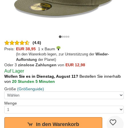
(4.6)
Preis:
EUR 38,95
1 x Baum
(In den Warenkorb legen, zur Unterstützung der
Wieder-
Aufforstung
der Planet)
Oder 3
zinslose Zahlungen
von
EUR 12,98
Auf Lager
Wollen Sie es in Dienstag, August 11?
Bestellen Sie innerhalb
von
20 Stunden 5 Minuten
Größe
(Größenguide)
Menge
In den Warenkorb