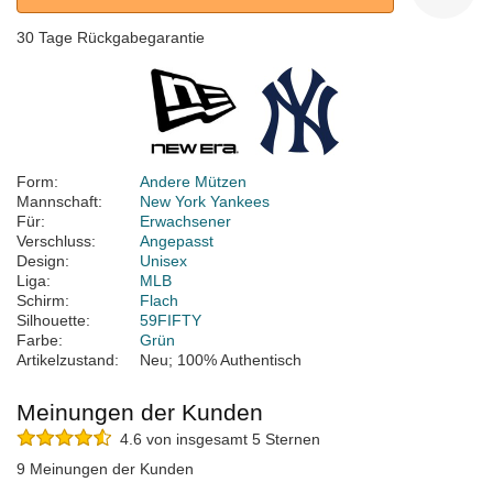
30 Tage Rückgabegarantie
Form:
Andere Mützen
Mannschaft:
New York Yankees
Für:
Erwachsener
Verschluss:
Angepasst
Design:
Unisex
Liga:
MLB
Schirm:
Flach
Silhouette:
59FIFTY
Farbe:
Grün
Artikelzustand:
Neu; 100% Authentisch
Meinungen der Kunden
4.6 von insgesamt 5 Sternen
9 Meinungen der Kunden