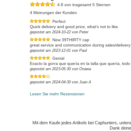
4.8 von insgesamt 5 Sternen
4 Meinungen der Kunden
Perfect
Quick delivery and good price, what’s not to like.
gepostet am 2024-10-22 von Peter
New 39THIRTY cap
great service and communication during sales/delivery
gepostet am 2023-12-01 von Paul
Genial
Exacto la gorra que quería en la talla que quería, tod
gepostet am 2023-05-30 von Onawa
gepostet am 2024-04-30 von Juan A
Lesen Sie mehr Rezensionen
Mit dem Kaufe jedes Artikels bei Caphunters, unt
Dank deiner