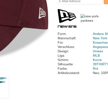
Form:
Andere M
Mannschaft:
New York
Für:
Erwachse
Verschluss:
Angepass
Design:
Unisex
Liga:
MLB
Schirm:
Kurve
Silhouette:
39THIRT
Farbe:
Rot
Artikelzustand:
Neu; 100