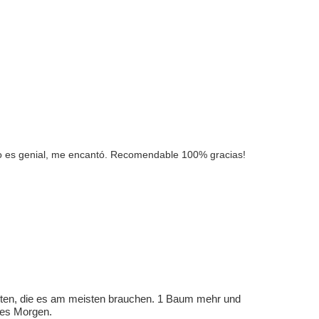
nvío es genial, me encantó. Recomendable 100% gracias!
eten, die es am meisten brauchen. 1 Baum mehr und
eres Morgen.