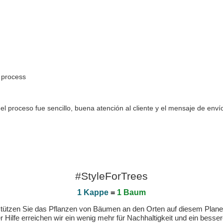
 process
o el proceso fue sencillo, buena atención al cliente y el mensaje de e
#StyleForTrees
1 Kappe
=
1 Baum
erstützen Sie das Pflanzen von Bäumen an den Orten auf diesem Plan
 Hilfe erreichen wir ein wenig mehr für Nachhaltigkeit und ein bess