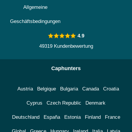
Allgemeine
Geschäftsbedingungen
4.9
49319 Kundenbewertung
Caphunters
Austria
Belgique
Bulgaria
Canada
Croatia
Cyprus
Czech Republic
Denmark
Deutschland
España
Estonia
Finland
France
Global
Greece
Hungary
Ireland
Italia
Latvia