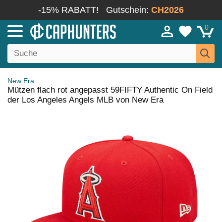
-15% RABATT!
Gutschein:
CH2026
0
New Era
Mützen flach rot angepasst 59FIFTY Authentic On Field
der Los Angeles Angels MLB von New Era