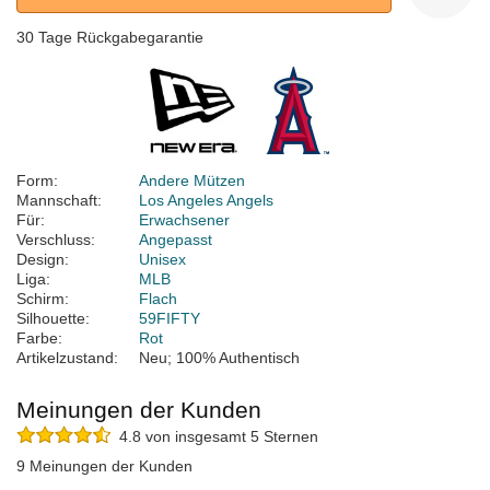
30 Tage Rückgabegarantie
Form:
Andere Mützen
Mannschaft:
Los Angeles Angels
Für:
Erwachsener
Verschluss:
Angepasst
Design:
Unisex
Liga:
MLB
Schirm:
Flach
Silhouette:
59FIFTY
Farbe:
Rot
Artikelzustand:
Neu; 100% Authentisch
Meinungen der Kunden
4.8 von insgesamt 5 Sternen
9 Meinungen der Kunden