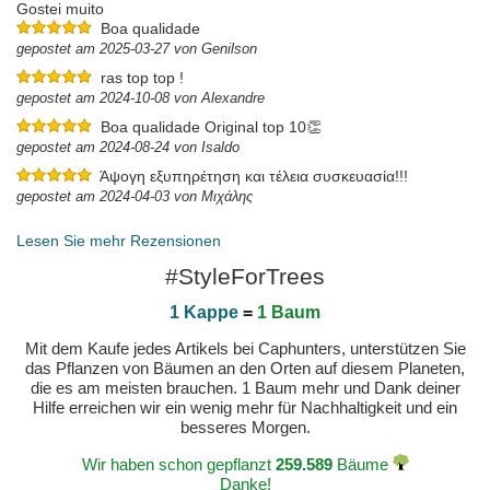
Gostei muito
Boa qualidade
gepostet am 2025-03-27 von Genilson
ras top top !
gepostet am 2024-10-08 von Alexandre
Boa qualidade Original top 10👏
gepostet am 2024-08-24 von Isaldo
Άψογη εξυπηρέτηση και τέλεια συσκευασία!!!
gepostet am 2024-04-03 von Μιχάλης
Lesen Sie mehr Rezensionen
#StyleForTrees
1 Kappe
=
1 Baum
Mit dem Kaufe jedes Artikels bei Caphunters, unterstützen Sie
das Pflanzen von Bäumen an den Orten auf diesem Planeten,
die es am meisten brauchen. 1 Baum mehr und Dank deiner
Hilfe erreichen wir ein wenig mehr für Nachhaltigkeit und ein
besseres Morgen.
Wir haben schon gepflanzt
259.589
Bäume
Danke!