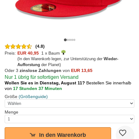
(4.8)
Preis:
EUR 40,95
1 x Baum
(In den Warenkorb legen, zur Unterstützung der
Wieder-
Aufforstung
der Planet)
Oder 3
zinslose Zahlungen
von
EUR 13,65
Nur 1 übrig für sofortigen Versand
Wollen Sie es in Dienstag, August 11?
Bestellen Sie innerhalb
von
17 Stunden 37 Minuten
Größe
(Größenguide)
Menge
In den Warenkorb