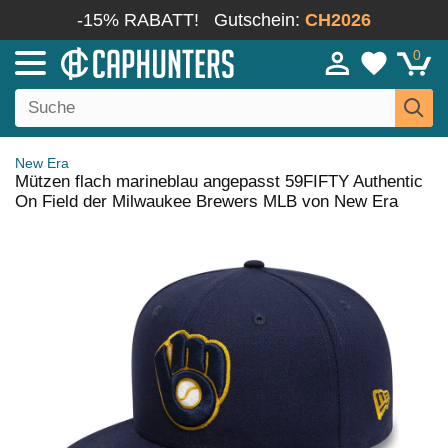
-15% RABATT!
Gutschein:
CH2026
0
New Era
Mützen flach marineblau angepasst 59FIFTY Authentic
On Field der Milwaukee Brewers MLB von New Era