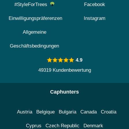
#StyleForTrees
Facebook
Einwilligungspräferenzen
Instagram
Allgemeine
Geschäftsbedingungen
4.9
49319 Kundenbewertung
Caphunters
Austria
Belgique
Bulgaria
Canada
Croatia
Cyprus
Czech Republic
Denmark