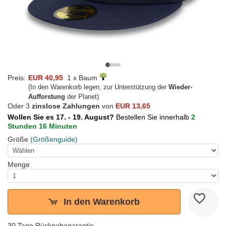
Preis:
EUR 40,95
1 x Baum
(In den Warenkorb legen, zur Unterstützung der
Wieder-
Aufforstung
der Planet)
Oder 3
zinslose Zahlungen
von
EUR 13,65
Wollen Sie es 17. - 19. August?
Bestellen Sie innerhalb
2
Stunden 16 Minuten
Größe
(Größenguide)
Menge
In den Warenkorb
30 Tage Rückgabegarantie