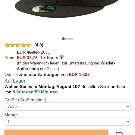
(4.8)
EUR
40,95
(-20%)
Preis:
EUR 32,76
1 x Baum
(In den Warenkorb legen, zur Unterstützung der
Wieder-
Aufforstung
der Planet)
Oder 3
zinslose Zahlungen
von
EUR 10,92
Auf Lager
Wollen Sie es in Montag, August 10?
Bestellen Sie innerhalb
von
8 Stunden 59 Minuten
Größe
(Größenguide)
Menge