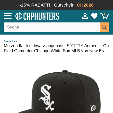
-15% RABATT!
Gutschein:
CH2026
0
New Era
Mützen flach schwarz angepasst 59FIFTY Authentic On
Field Game der Chicago White Sox MLB von New Era