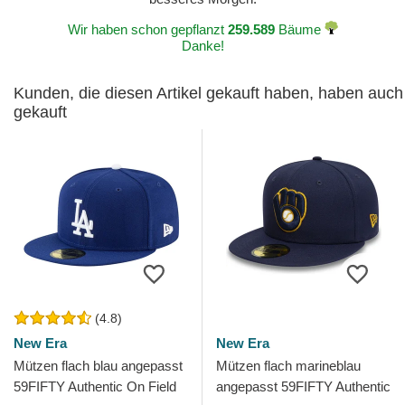
Wir haben schon gepflanzt
259.589
Bäume
Danke!
Kunden, die diesen Artikel gekauft haben, haben auch
gekauft
(4.8)
New Era
New Era
Mützen flach blau angepasst
Mützen flach marineblau
59FIFTY Authentic On Field
angepasst 59FIFTY Authentic