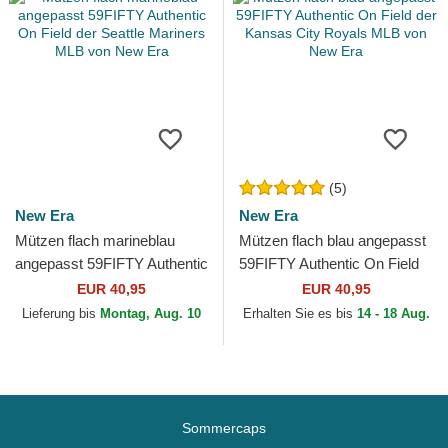
(5)
New Era
New Era
Mützen flach marineblau
Mützen flach blau angepasst
angepasst 59FIFTY Authentic
59FIFTY Authentic On Field
On Field der Seattle Mariners
der Kansas City Royals MLB
EUR 40,95
EUR 40,95
MLB von New Era
von New Era
Lieferung bis
Montag, Aug. 10
Erhalten Sie es bis
14 - 18 Aug.
Sommercaps