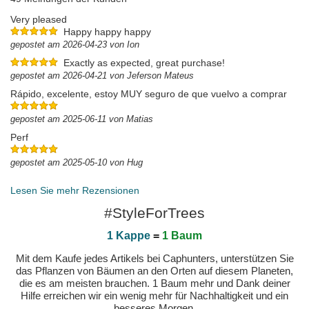
Very pleased
Happy happy happy
gepostet am 2026-04-23 von Ion
Exactly as expected, great purchase!
gepostet am 2026-04-21 von Jeferson Mateus
Rápido, excelente, estoy MUY seguro de que vuelvo a comprar
gepostet am 2025-06-11 von Matias
Perf
gepostet am 2025-05-10 von Hug
Lesen Sie mehr Rezensionen
#StyleForTrees
1 Kappe
=
1 Baum
Mit dem Kaufe jedes Artikels bei Caphunters, unterstützen Sie
das Pflanzen von Bäumen an den Orten auf diesem Planeten,
die es am meisten brauchen. 1 Baum mehr und Dank deiner
Hilfe erreichen wir ein wenig mehr für Nachhaltigkeit und ein
besseres Morgen.