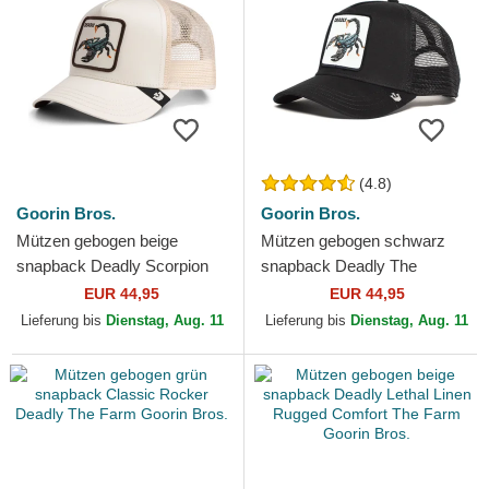
(4.8)
Goorin Bros.
Goorin Bros.
Mützen gebogen beige
Mützen gebogen schwarz
snapback Deadly Scorpion
snapback Deadly The
The Farm Goorin Bros.
Deadliest Scorpion The Farm
EUR 44,95
EUR 44,95
Goorin Bros.
Lieferung bis
Dienstag, Aug. 11
Lieferung bis
Dienstag, Aug. 11