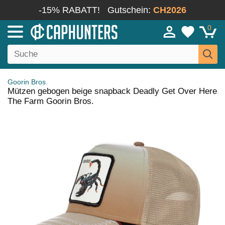
-15% RABATT!
Gutschein:
CH2026
0
Goorin Bros.
Mützen gebogen beige snapback Deadly Get Over Here
The Farm Goorin Bros.