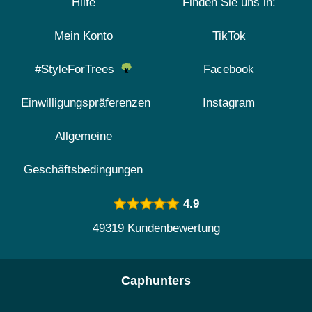
Hilfe
Finden Sie uns in:
Mein Konto
TikTok
#StyleForTrees
Facebook
Einwilligungspräferenzen
Instagram
Allgemeine
Geschäftsbedingungen
4.9
49319 Kundenbewertung
Caphunters