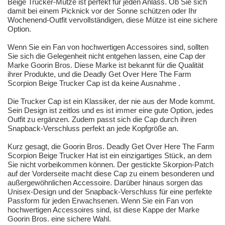
Beige Trucker-Mütze ist perfekt für jeden Anlass. Ob Sie sich
damit bei einem Picknick vor der Sonne schützen oder Ihr
Wochenend-Outfit vervollständigen, diese Mütze ist eine sichere
Option.
Wenn Sie ein Fan von hochwertigen Accessoires sind, sollten
Sie sich die Gelegenheit nicht entgehen lassen, eine Cap der
Marke Goorin Bros. Diese Marke ist bekannt für die Qualität
ihrer Produkte, und die Deadly Get Over Here The Farm
Scorpion Beige Trucker Cap ist da keine Ausnahme .
Die Trucker Cap ist ein Klassiker, der nie aus der Mode kommt.
Sein Design ist zeitlos und es ist immer eine gute Option, jedes
Outfit zu ergänzen. Zudem passt sich die Cap durch ihren
Snapback-Verschluss perfekt an jede Kopfgröße an.
Kurz gesagt, die Goorin Bros. Deadly Get Over Here The Farm
Scorpion Beige Trucker Hat ist ein einzigartiges Stück, an dem
Sie nicht vorbeikommen können. Der gestickte Skorpion-Patch
auf der Vorderseite macht diese Cap zu einem besonderen und
außergewöhnlichen Accessoire. Darüber hinaus sorgen das
Unisex-Design und der Snapback-Verschluss für eine perfekte
Passform für jeden Erwachsenen. Wenn Sie ein Fan von
hochwertigen Accessoires sind, ist diese Kappe der Marke
Goorin Bros. eine sichere Wahl.