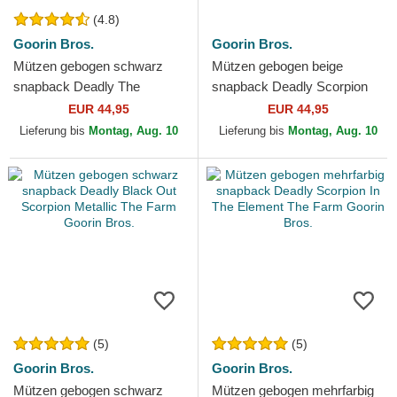
(4.8)
Goorin Bros.
Goorin Bros.
Mützen gebogen schwarz
Mützen gebogen beige
snapback Deadly The
snapback Deadly Scorpion
Deadliest Scorpion The Farm
The Farm Goorin Bros.
EUR 44,95
EUR 44,95
Goorin Bros.
Lieferung bis
Montag, Aug. 10
Lieferung bis
Montag, Aug. 10
(5)
(5)
Goorin Bros.
Goorin Bros.
Mützen gebogen schwarz
Mützen gebogen mehrfarbig