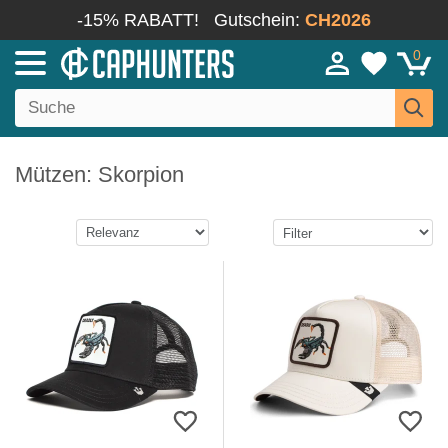
-15% RABATT!
Gutschein:
CH2026
0
Mützen: Skorpion