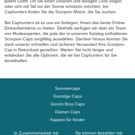
jedem Outfit. Ob Sie einen urbanen und lässigen Look zeigen
oder sich mit Stil vor der Sonne schützen möchten, bei
Caphunters finden Sie die Scorpion-Mütze, die Sie suchen.
Bei Caphunters ist es uns ein Anliegen, Ihnen das beste Online-
Einkaufserlebnis zu bieten. Deshalb verfügen wir über ein Team
von Modeexperten, die jede der in unserem Katalog enthaltenen
Scorpion-Caps sorgfältig auswählen. Darüber hinaus können Sie
dank unserer schnellen und sicheren Versandart Ihre Scorpion-
Cap in Rekordzeit genießen. Warten Sie nicht länger und
entdecken Sie alle Optionen, die wir bei Caphunters für Sie
bereithalten.
Sommercaps
Günstige Caps
Goorin Bros Caps
Damen Caps
Kappen für Kinder
In Zusammenarbeit mit
Sie können bezahlen mit: