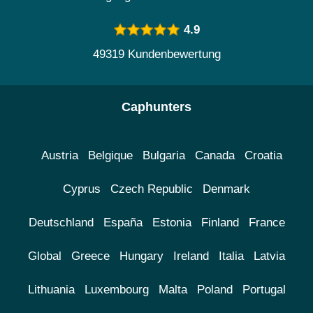
4.9
49319 Kundenbewertung
Caphunters
Austria
Belgique
Bulgaria
Canada
Croatia
Cyprus
Czech Republic
Denmark
Deutschland
España
Estonia
Finland
France
Global
Greece
Hungary
Ireland
Italia
Latvia
Lithuania
Luxembourg
Malta
Poland
Portugal