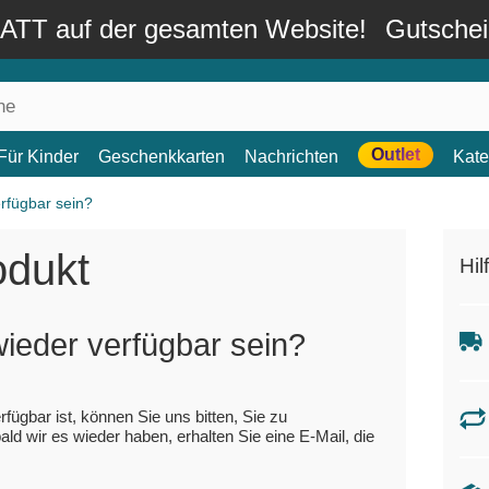
TT auf der gesamten Website!
Gutsche
Outlet
Für Kinder
Geschenkkarten
Nachrichten
Kate
erfügbar sein?
odukt
Hil
 wieder verfügbar sein?
ügbar ist, können Sie uns bitten, Sie zu
ld wir es wieder haben, erhalten Sie eine E-Mail, die