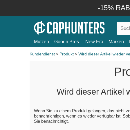
-15% RABA
Mützen
Goorin Bros.
New Era
Marken
Kundendienst
>
Produkt
>
Wird dieser Artikel wieder v
Pr
Wird dieser Artikel
Wenn Sie zu einem Produkt gelangen, das nicht verf
benachrichtigen, wenn es wieder verfügbar ist. Soba
Sie benachrichtigt.