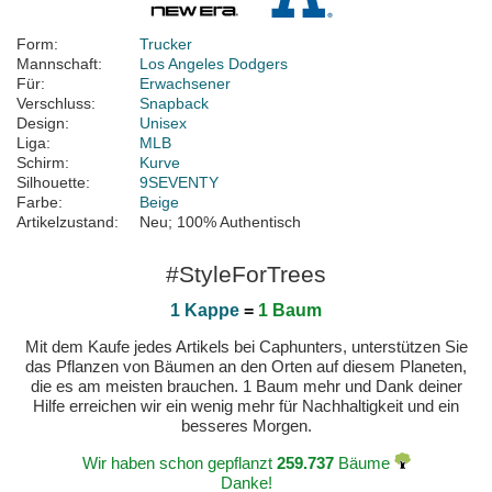
Form:
Trucker
Mannschaft:
Los Angeles Dodgers
Für:
Erwachsener
Verschluss:
Snapback
Design:
Unisex
Liga:
MLB
Schirm:
Kurve
Silhouette:
9SEVENTY
Farbe:
Beige
Artikelzustand:
Neu; 100% Authentisch
#StyleForTrees
1 Kappe
=
1 Baum
Mit dem Kaufe jedes Artikels bei Caphunters, unterstützen Sie
das Pflanzen von Bäumen an den Orten auf diesem Planeten,
die es am meisten brauchen. 1 Baum mehr und Dank deiner
Hilfe erreichen wir ein wenig mehr für Nachhaltigkeit und ein
besseres Morgen.
Wir haben schon gepflanzt
259.737
Bäume
Danke!