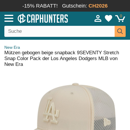
-15% RABATT!
Gutschein:
CH2026
0
New Era
Mützen gebogen beige snapback 9SEVENTY Stretch
Snap Color Pack der Los Angeles Dodgers MLB von
New Era