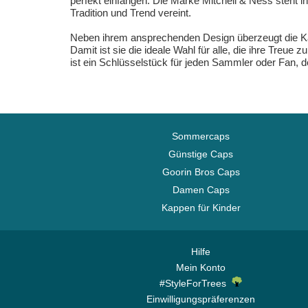
perfekt einfangen. Die Marke Mitchell & Ness steht in
Tradition und Trend vereint.
Neben ihrem ansprechenden Design überzeugt die Kapp
Damit ist sie die ideale Wahl für alle, die ihre Treu
ist ein Schlüsselstück für jeden Sammler oder Fan,
Sommercaps
Günstige Caps
Goorin Bros Caps
Damen Caps
Kappen für Kinder
Hilfe
Mein Konto
#StyleForTrees
Einwilligungspräferenzen