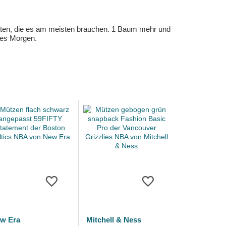
eten, die es am meisten brauchen. 1 Baum mehr und
eres Morgen.
w Era
Mitchell & Ness