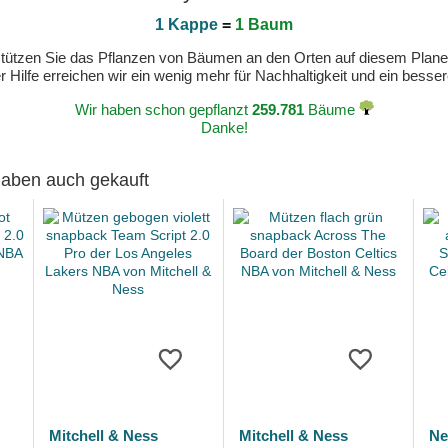
1 Kappe
=
1 Baum
erstützen Sie das Pflanzen von Bäumen an den Orten auf diesem Plan
 Hilfe erreichen wir ein wenig mehr für Nachhaltigkeit und ein bess
Wir haben schon gepflanzt
259.781
Bäume
Danke!
 haben auch gekauft
Mitchell & Ness
Mitchell & Ness
Ne