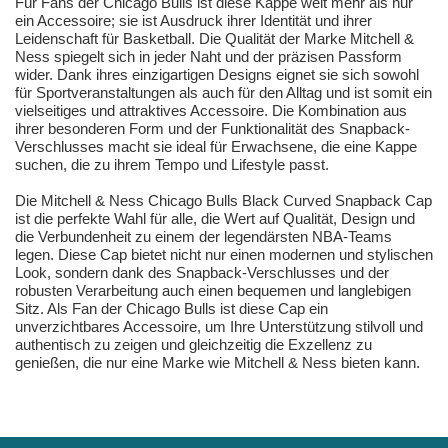
Für Fans der Chicago Bulls ist diese Kappe weit mehr als nur
ein Accessoire; sie ist Ausdruck ihrer Identität und ihrer
Leidenschaft für Basketball. Die Qualität der Marke Mitchell &
Ness spiegelt sich in jeder Naht und der präzisen Passform
wider. Dank ihres einzigartigen Designs eignet sie sich sowohl
für Sportveranstaltungen als auch für den Alltag und ist somit ein
vielseitiges und attraktives Accessoire. Die Kombination aus
ihrer besonderen Form und der Funktionalität des Snapback-
Verschlusses macht sie ideal für Erwachsene, die eine Kappe
suchen, die zu ihrem Tempo und Lifestyle passt.
Die Mitchell & Ness Chicago Bulls Black Curved Snapback Cap
ist die perfekte Wahl für alle, die Wert auf Qualität, Design und
die Verbundenheit zu einem der legendärsten NBA-Teams
legen. Diese Cap bietet nicht nur einen modernen und stylischen
Look, sondern dank des Snapback-Verschlusses und der
robusten Verarbeitung auch einen bequemen und langlebigen
Sitz. Als Fan der Chicago Bulls ist diese Cap ein
unverzichtbares Accessoire, um Ihre Unterstützung stilvoll und
authentisch zu zeigen und gleichzeitig die Exzellenz zu
genießen, die nur eine Marke wie Mitchell & Ness bieten kann.