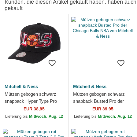
Kunden, die diesen Artikel gekauft haben, haben auch
gekauft
Mitchell & Ness
Mitchell & Ness
Mützen gebogen schwarz
Mützen gebogen schwarz
snapback Hyper Type Pro
snapback Busted Pro der
der Chicago Bulls NBA von
Chicago Bulls NBA von
EUR 38,95
EUR 39,95
Mitchell & Ness
Mitchell & Ness
Lieferung bis
Mittwoch, Aug. 12
Lieferung bis
Mittwoch, Aug. 12