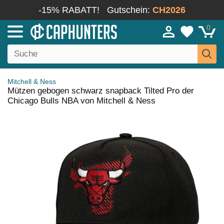
-15% RABATT!
Gutschein:
CH2026
0
Mitchell & Ness
Mützen gebogen schwarz snapback Tilted Pro der
Chicago Bulls NBA von Mitchell & Ness