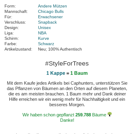
Form:
Andere Mützen
Mannschaft:
Chicago Bulls
Für:
Erwachsener
Verschluss:
Snapback
Design:
Unisex
Liga:
NBA
Schirm:
Kurve
Farbe:
Schwarz
Artikelzustand:
Neu; 100% Authentisch
#StyleForTrees
1 Kappe
=
1 Baum
Mit dem Kaufe jedes Artikels bei Caphunters, unterstützen Sie
das Pflanzen von Bäumen an den Orten auf diesem Planeten,
die es am meisten brauchen. 1 Baum mehr und Dank deiner
Hilfe erreichen wir ein wenig mehr für Nachhaltigkeit und ein
besseres Morgen.
Wir haben schon gepflanzt
259.788
Bäume
Danke!