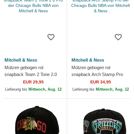
Mitchell & Ness
Mitchell & Ness
Mützen gebogen rot
Mützen gebogen rot
snapback Team 2 Tone 2.0
snapback Arch Stamp Pro
Pro der Chicago Bulls NBA
der Chicago Bulls NBA von
EUR 29,95
EUR 34,95
von Mitchell & Ness
Mitchell & Ness
Lieferung bis
Mittwoch, Aug. 12
Lieferung bis
Mittwoch, Aug. 12