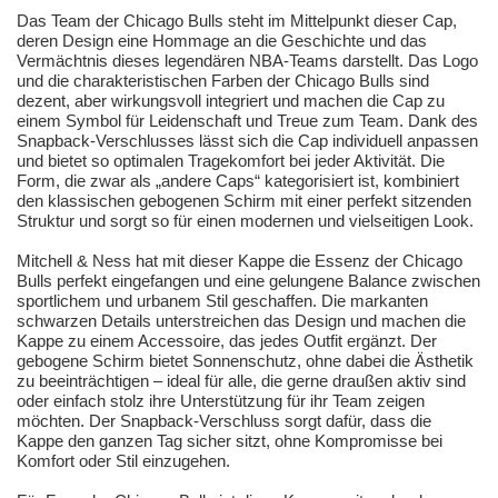
Das Team der Chicago Bulls steht im Mittelpunkt dieser Cap,
deren Design eine Hommage an die Geschichte und das
Vermächtnis dieses legendären NBA-Teams darstellt. Das Logo
und die charakteristischen Farben der Chicago Bulls sind
dezent, aber wirkungsvoll integriert und machen die Cap zu
einem Symbol für Leidenschaft und Treue zum Team. Dank des
Snapback-Verschlusses lässt sich die Cap individuell anpassen
und bietet so optimalen Tragekomfort bei jeder Aktivität. Die
Form, die zwar als „andere Caps“ kategorisiert ist, kombiniert
den klassischen gebogenen Schirm mit einer perfekt sitzenden
Struktur und sorgt so für einen modernen und vielseitigen Look.
Mitchell & Ness hat mit dieser Kappe die Essenz der Chicago
Bulls perfekt eingefangen und eine gelungene Balance zwischen
sportlichem und urbanem Stil geschaffen. Die markanten
schwarzen Details unterstreichen das Design und machen die
Kappe zu einem Accessoire, das jedes Outfit ergänzt. Der
gebogene Schirm bietet Sonnenschutz, ohne dabei die Ästhetik
zu beeinträchtigen – ideal für alle, die gerne draußen aktiv sind
oder einfach stolz ihre Unterstützung für ihr Team zeigen
möchten. Der Snapback-Verschluss sorgt dafür, dass die
Kappe den ganzen Tag sicher sitzt, ohne Kompromisse bei
Komfort oder Stil einzugehen.