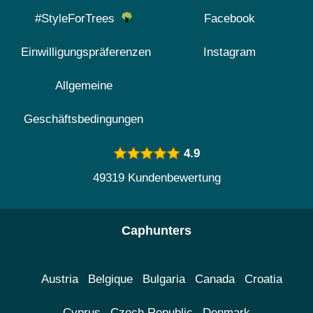
#StyleForTrees
Facebook
Einwilligungspräferenzen
Instagram
Allgemeine
Geschäftsbedingungen
4.9
49319 Kundenbewertung
Caphunters
Austria
Belgique
Bulgaria
Canada
Croatia
Cyprus
Czech Republic
Denmark