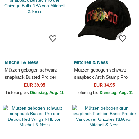
Mitchell & Ness
Mitchell & Ness
Mützen gebogen schwarz
Mützen gebogen schwarz
snapback Busted Pro der
snapback Arch Stamp Pro
Chicago Bulls NBA von
der Chicago Blackhawks
EUR 39,95
EUR 34,95
Mitchell & Ness
NHL von Mitchell & Ness
Lieferung bis
Dienstag, Aug. 11
Lieferung bis
Dienstag, Aug. 11