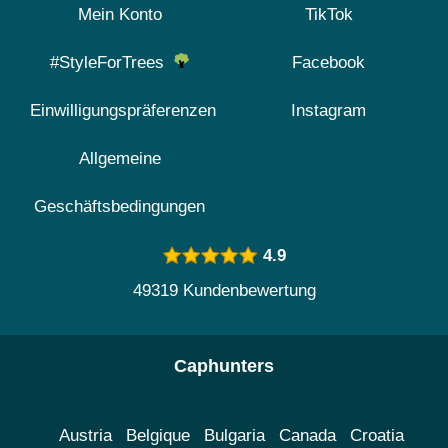
Mein Konto
TikTok
#StyleForTrees
Facebook
Einwilligungspräferenzen
Instagram
Allgemeine
Geschäftsbedingungen
4.9
49319 Kundenbewertung
Caphunters
Austria
Belgique
Bulgaria
Canada
Croatia