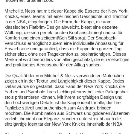
modernen, urbanen Look.
Mitchell & Ness hat mit dieser Kappe die Essenz der New York
Knicks, eines Teams mit einer reichen Geschichte und Tradition
in der NBA, eingefangen. Die Form der Kappe, die vom
klassischen Flatbrim-Design abweicht, bietet eine dezente
Wölbung, die sich perfekt an den Kopf anschmiegt und so für
Komfort und einen zeitgemäßen Stil sorgt. Der Snapback-
Verschluss ermöglicht zudem eine individuelle Anpassung für
Erwachsene und garantiert, dass die Kappe den ganzen Tag
sicher sitzt, ohne den Tragekomfort zu beeinträchtigen. Dieses
Merkmal wird besonders von allen geschätzt, die ein vielseitiges
und praktisches Accessoire für den Alltag suchen.
Die Qualität der von Mitchell & Ness verwendeten Materialien
zeigt sich in der Textur und Langlebigkeit dieser Kappe. Jedes
Detail wurde so gestaltet, dass Fans der New York Knicks die
Farben und Symbole ihres Lieblingsteams bei jeder Gelegenheit
stolz präsentieren können. Mit ihrem sorgfältigen Design und
den hochwertigen Details ist die Kappe ideal für alle, die ihre
Fanliebe stilvoll und authentisch zum Ausdruck bringen
möchten. Die Kombination aus Schwarz und goldenen Akzenten
verleiht ihr nicht nur Eleganz, sondern unterstreicht auch die
einzigartige Identität der New York Knicks innerhalb der NBA.