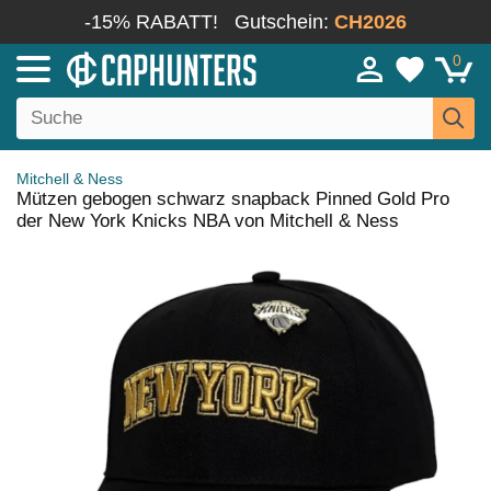
-15% RABATT!
Gutschein:
CH2026
0
Mitchell & Ness
Mützen gebogen schwarz snapback Pinned Gold Pro
der New York Knicks NBA von Mitchell & Ness