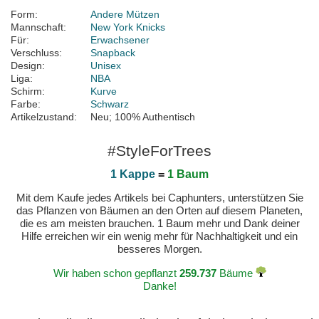
Form:
Andere Mützen
Mannschaft:
New York Knicks
Für:
Erwachsener
Verschluss:
Snapback
Design:
Unisex
Liga:
NBA
Schirm:
Kurve
Farbe:
Schwarz
Artikelzustand:
Neu; 100% Authentisch
#StyleForTrees
1 Kappe
=
1 Baum
Mit dem Kaufe jedes Artikels bei Caphunters, unterstützen Sie
das Pflanzen von Bäumen an den Orten auf diesem Planeten,
die es am meisten brauchen. 1 Baum mehr und Dank deiner
Hilfe erreichen wir ein wenig mehr für Nachhaltigkeit und ein
besseres Morgen.
Wir haben schon gepflanzt
259.737
Bäume
Danke!