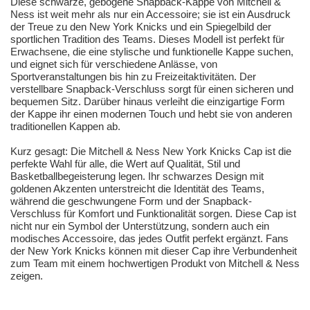
Diese schwarze, gebogene Snapback-Kappe von Mitchell &
Ness ist weit mehr als nur ein Accessoire; sie ist ein Ausdruck
der Treue zu den New York Knicks und ein Spiegelbild der
sportlichen Tradition des Teams. Dieses Modell ist perfekt für
Erwachsene, die eine stylische und funktionelle Kappe suchen,
und eignet sich für verschiedene Anlässe, von
Sportveranstaltungen bis hin zu Freizeitaktivitäten. Der
verstellbare Snapback-Verschluss sorgt für einen sicheren und
bequemen Sitz. Darüber hinaus verleiht die einzigartige Form
der Kappe ihr einen modernen Touch und hebt sie von anderen
traditionellen Kappen ab.
Kurz gesagt: Die Mitchell & Ness New York Knicks Cap ist die
perfekte Wahl für alle, die Wert auf Qualität, Stil und
Basketballbegeisterung legen. Ihr schwarzes Design mit
goldenen Akzenten unterstreicht die Identität des Teams,
während die geschwungene Form und der Snapback-
Verschluss für Komfort und Funktionalität sorgen. Diese Cap ist
nicht nur ein Symbol der Unterstützung, sondern auch ein
modisches Accessoire, das jedes Outfit perfekt ergänzt. Fans
der New York Knicks können mit dieser Cap ihre Verbundenheit
zum Team mit einem hochwertigen Produkt von Mitchell & Ness
zeigen.