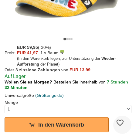
EUR
59,95
(-30%)
Preis:
EUR 41,97
1 x Baum
(In den Warenkorb legen, zur Unterstützung der
Wieder-
Aufforstung
der Planet)
Oder 3
zinslose Zahlungen
von
EUR 13,99
Auf Lager
Wollen Sie es Morgen?
Bestellen Sie innerhalb von
7 Stunden
32 Minuten
Universalgröße
(Größenguide)
Menge
In den Warenkorb