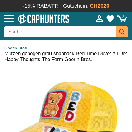
-15% RABATT!
Gutschein:
CH2026
0
Goorin Bros.
Mützen gebogen grau snapback Bed Time Duvet All Det
Happy Thoughts The Farm Goorin Bros.