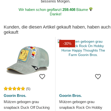
besseres Morgen.
Wir haben schon gepflanzt
259.408
Bäume
Danke!
Kunden, die diesen Artikel gekauft haben, haben auch
gekauft
-30%
(5)
Goorin Bros.
Goorin Bros.
Mützen gebogen grau
Mützen gebogen grau
snapback Duck Off Ducking
snapback Rock On Hobby