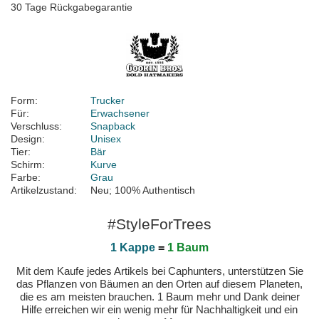
30 Tage Rückgabegarantie
Form:
Trucker
Für:
Erwachsener
Verschluss:
Snapback
Design:
Unisex
Tier:
Bär
Schirm:
Kurve
Farbe:
Grau
Artikelzustand:
Neu; 100% Authentisch
#StyleForTrees
1 Kappe
=
1 Baum
Mit dem Kaufe jedes Artikels bei Caphunters, unterstützen Sie
das Pflanzen von Bäumen an den Orten auf diesem Planeten,
die es am meisten brauchen. 1 Baum mehr und Dank deiner
Hilfe erreichen wir ein wenig mehr für Nachhaltigkeit und ein