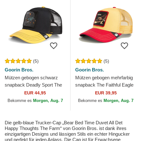
(5)
(5)
Goorin Bros.
Goorin Bros.
Mützen gebogen schwarz
Mützen gebogen mehrfarbig
snapback Deadly Sport The
snapback The Faithful Eagle
Farm Goorin Bros.
Sport The Farm Goorin Bros.
EUR 44,95
EUR 39,95
Bekomme es
Morgen, Aug. 7
Bekomme es
Morgen, Aug. 7
Die gelb-blaue Trucker-Cap „Bear Bed Time Duvet All Det
Happy Thoughts The Farm“ von Goorin Bros. ist dank ihres
einzigartigen Designs und lässigen Stils ein echter Hingucker
und perfekt für jeden Anlass. Die Cap ist für Erwachsene