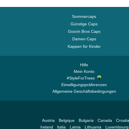
Sommercaps
Günstige Caps
Goorin Bros Caps
Damen Caps
Kappen für Kinder
Hilfe
Mein Konto
#StyleForTrees
Einwilligungspräferenzen
Allgemeine Geschäftsbedingungen
Austria
Belgique
Bulgaria
Canada
Croati
Ireland
Italia
Latvia
Lithuania
Luxembourg