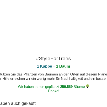
#StyleForTrees
1 Kappe
=
1 Baum
erstützen Sie das Pflanzen von Bäumen an den Orten auf diesem Plan
 Hilfe erreichen wir ein wenig mehr für Nachhaltigkeit und ein bess
Wir haben schon gepflanzt
259.589
Bäume
Danke!
 haben auch gekauft