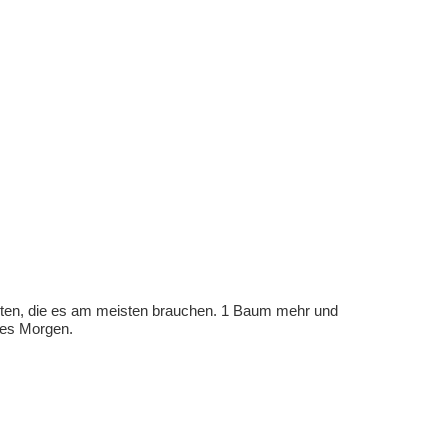
eten, die es am meisten brauchen. 1 Baum mehr und
eres Morgen.