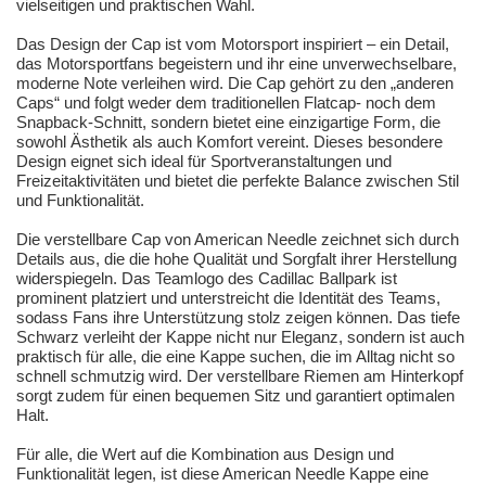
vielseitigen und praktischen Wahl.
Das Design der Cap ist vom Motorsport inspiriert – ein Detail,
das Motorsportfans begeistern und ihr eine unverwechselbare,
moderne Note verleihen wird. Die Cap gehört zu den „anderen
Caps“ und folgt weder dem traditionellen Flatcap- noch dem
Snapback-Schnitt, sondern bietet eine einzigartige Form, die
sowohl Ästhetik als auch Komfort vereint. Dieses besondere
Design eignet sich ideal für Sportveranstaltungen und
Freizeitaktivitäten und bietet die perfekte Balance zwischen Stil
und Funktionalität.
Die verstellbare Cap von American Needle zeichnet sich durch
Details aus, die die hohe Qualität und Sorgfalt ihrer Herstellung
widerspiegeln. Das Teamlogo des Cadillac Ballpark ist
prominent platziert und unterstreicht die Identität des Teams,
sodass Fans ihre Unterstützung stolz zeigen können. Das tiefe
Schwarz verleiht der Kappe nicht nur Eleganz, sondern ist auch
praktisch für alle, die eine Kappe suchen, die im Alltag nicht so
schnell schmutzig wird. Der verstellbare Riemen am Hinterkopf
sorgt zudem für einen bequemen Sitz und garantiert optimalen
Halt.
Für alle, die Wert auf die Kombination aus Design und
Funktionalität legen, ist diese American Needle Kappe eine