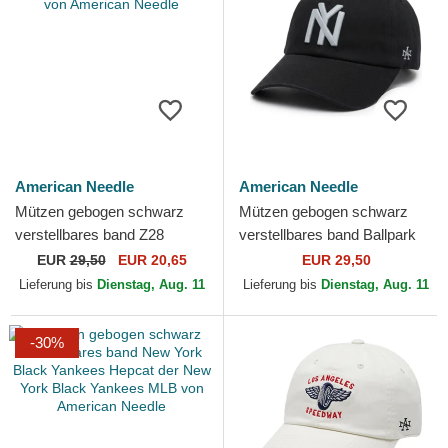
American Needle
American Needle
Mützen gebogen schwarz
Mützen gebogen schwarz
verstellbares band Z28
verstellbares band Ballpark
Ballpark von American
der New York Black Yankees
EUR
29,50
EUR 20,65
EUR 29,50
Needle
MLB von American...
Lieferung bis
Dienstag, Aug. 11
Lieferung bis
Dienstag, Aug. 11
-30%