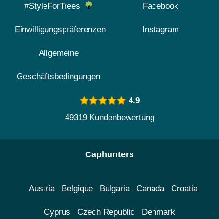
#StyleForTrees
Facebook
Einwilligungspräferenzen
Instagram
Allgemeine
Geschäftsbedingungen
4.9
49319 Kundenbewertung
Caphunters
Austria
Belgique
Bulgaria
Canada
Croatia
Cyprus
Czech Republic
Denmark