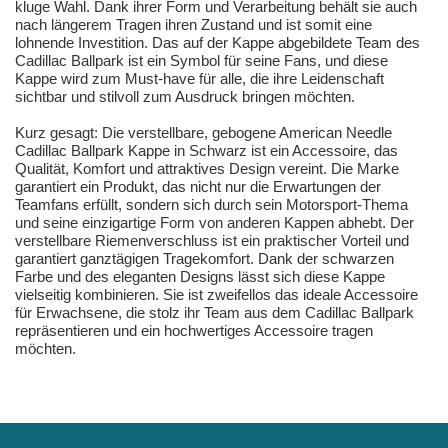
kluge Wahl. Dank ihrer Form und Verarbeitung behält sie auch
nach längerem Tragen ihren Zustand und ist somit eine
lohnende Investition. Das auf der Kappe abgebildete Team des
Cadillac Ballpark ist ein Symbol für seine Fans, und diese
Kappe wird zum Must-have für alle, die ihre Leidenschaft
sichtbar und stilvoll zum Ausdruck bringen möchten.
Kurz gesagt: Die verstellbare, gebogene American Needle
Cadillac Ballpark Kappe in Schwarz ist ein Accessoire, das
Qualität, Komfort und attraktives Design vereint. Die Marke
garantiert ein Produkt, das nicht nur die Erwartungen der
Teamfans erfüllt, sondern sich durch sein Motorsport-Thema
und seine einzigartige Form von anderen Kappen abhebt. Der
verstellbare Riemenverschluss ist ein praktischer Vorteil und
garantiert ganztägigen Tragekomfort. Dank der schwarzen
Farbe und des eleganten Designs lässt sich diese Kappe
vielseitig kombinieren. Sie ist zweifellos das ideale Accessoire
für Erwachsene, die stolz ihr Team aus dem Cadillac Ballpark
repräsentieren und ein hochwertiges Accessoire tragen
möchten.