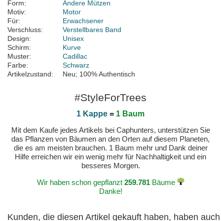
Form:
Andere Mützen
Motiv:
Motor
Für:
Erwachsener
Verschluss:
Verstellbares Band
Design:
Unisex
Schirm:
Kurve
Muster:
Cadillac
Farbe:
Schwarz
Artikelzustand:
Neu; 100% Authentisch
#StyleForTrees
1 Kappe
=
1 Baum
Mit dem Kaufe jedes Artikels bei Caphunters, unterstützen Sie
das Pflanzen von Bäumen an den Orten auf diesem Planeten,
die es am meisten brauchen. 1 Baum mehr und Dank deiner
Hilfe erreichen wir ein wenig mehr für Nachhaltigkeit und ein
besseres Morgen.
Wir haben schon gepflanzt
259.781
Bäume
Danke!
Kunden, die diesen Artikel gekauft haben, haben auch