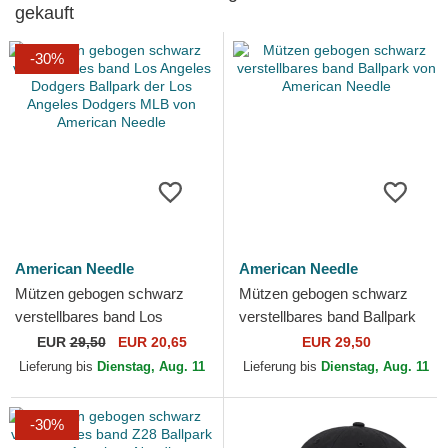
gekauft
-30%
American Needle
American Needle
Mützen gebogen schwarz
Mützen gebogen schwarz
verstellbares band Los
verstellbares band Ballpark
Angeles Dodgers Ballpark
von American Needle
EUR
29,50
EUR 20,65
EUR 29,50
der Los Angeles Dodgers...
Lieferung bis
Dienstag, Aug. 11
Lieferung bis
Dienstag, Aug. 11
-30%