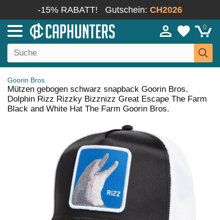
-15% RABATT!
Gutschein:
CH2026
0
Goorin Bros.
Mützen gebogen schwarz snapback Goorin Bros.
Dolphin Rizz Rizzky Bizznizz Great Escape The Farm
Black and White Hat The Farm Goorin Bros.