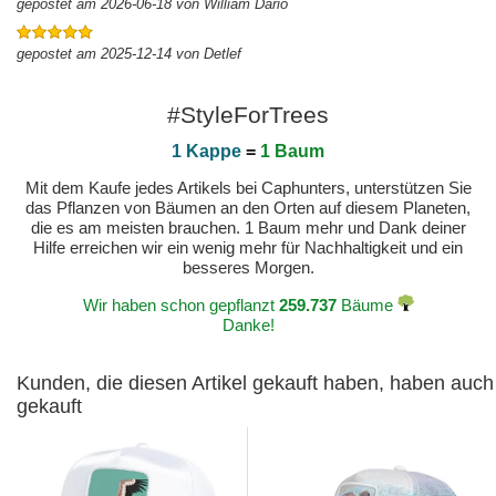
gepostet am 2026-06-18 von William Dario
gepostet am 2025-12-14 von Detlef
#StyleForTrees
1 Kappe
=
1 Baum
Mit dem Kaufe jedes Artikels bei Caphunters, unterstützen Sie
das Pflanzen von Bäumen an den Orten auf diesem Planeten,
die es am meisten brauchen. 1 Baum mehr und Dank deiner
Hilfe erreichen wir ein wenig mehr für Nachhaltigkeit und ein
besseres Morgen.
Wir haben schon gepflanzt
259.737
Bäume
Danke!
Kunden, die diesen Artikel gekauft haben, haben auch
gekauft