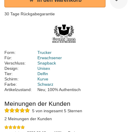
In den Warenkorb
30 Tage Rückgabegarantie
Form:
Trucker
Für:
Erwachsener
Verschluss:
Snapback
Design:
Unisex
Tier:
Delfin
Schirm:
Kurve
Farbe:
Schwarz
Artikelzustand:
Neu; 100% Authentisch
Meinungen der Kunden
5 von insgesamt 5 Sternen
2 Meinungen der Kunden