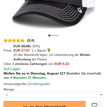
(5.0)
EUR
39,95
(-30%)
Preis:
EUR 27,97
1 x Baum
(In den Warenkorb legen, zur Unterstützung der
Wieder-
Aufforstung
der Planet)
Oder 3
zinslose Zahlungen
von
EUR 9,32
Auf Lager
Wollen Sie es in Dienstag, August 11?
Bestellen Sie innerhalb
von
4 Stunden 27 Minuten
Universalgröße
(Größenguide)
Menge