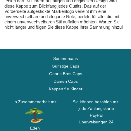
fehlen darf. Mit ihrem auffälligen und originellen Design wird
diese Kappe zum Blickfang jedes Outfits. Das auf der
Vorderseite aufgestickte Markenlogo verleiht ihm eine
unverwechselbare und elegante Note, perfekt für alle, die mit
einem unverwechselbaren Stil auffallen möchten. Warten Sie
nicht länger und fügen Sie diese Kappe Ihrer Sammlung hinzu!
Sommercaps
Günstige Caps
Goorin Bros Caps
Damen Caps
Kappen für Kinder
In Zusammenarbeit mit
Sie können bezahlen mit:
jede Zahlungskarte
PayPal
Überweisungen 24
Eden