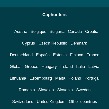
Caphunters
Austria
Belgique
Bulgaria
Canada
Croatia
Cyprus
Czech Republic
Denmark
Deutschland
España
Estonia
Finland
France
Global
Greece
Hungary
Ireland
Italia
Latvia
Lithuania
Luxembourg
Malta
Poland
Portugal
Romania
Slovakia
Slovenia
Sweden
Switzerland
United Kingdom
Other countries