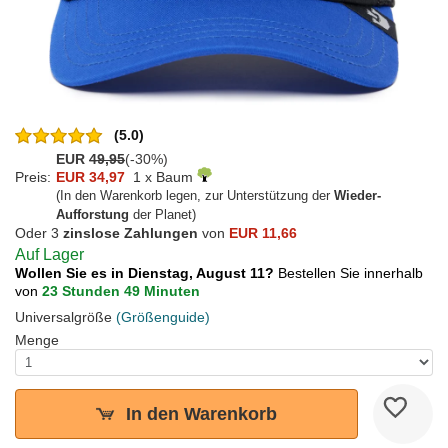
(5.0)
EUR
49,95
(-30%)
Preis:
EUR 34,97
1 x Baum
(In den Warenkorb legen, zur Unterstützung der
Wieder-
Aufforstung
der Planet)
Oder 3
zinslose Zahlungen
von
EUR 11,66
Auf Lager
Wollen Sie es in Dienstag, August 11?
Bestellen Sie innerhalb
von
23 Stunden 49 Minuten
Universalgröße
(Größenguide)
Menge
In den Warenkorb