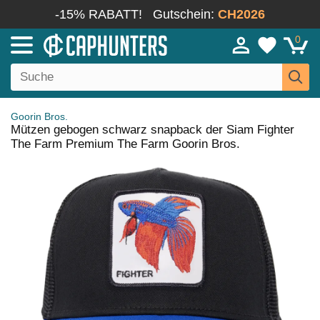
-15% RABATT!
Gutschein:
CH2026
0
Goorin Bros.
Mützen gebogen schwarz snapback der Siam Fighter
The Farm Premium The Farm Goorin Bros.