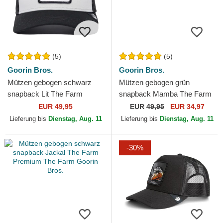
(5)
(5)
Goorin Bros.
Goorin Bros.
Mützen gebogen schwarz
Mützen gebogen grün
snapback Lit The Farm
snapback Mamba The Farm
Premium The Farm Goorin
Premium The Farm Goorin
EUR 49,95
EUR
49,95
EUR 34,97
Bros.
Bros.
Lieferung bis
Dienstag, Aug. 11
Lieferung bis
Dienstag, Aug. 11
-30%