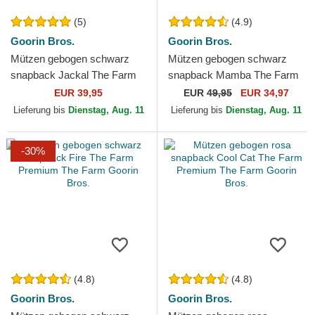
(5)
(4.9)
Goorin Bros.
Goorin Bros.
Mützen gebogen schwarz
Mützen gebogen schwarz
snapback Jackal The Farm
snapback Mamba The Farm
Premium The Farm Goorin
Premium The Farm Goorin
EUR 39,95
EUR
49,95
EUR 34,97
Bros.
Bros.
Lieferung bis
Dienstag, Aug. 11
Lieferung bis
Dienstag, Aug. 11
-30%
(4.8)
(4.8)
Goorin Bros.
Goorin Bros.