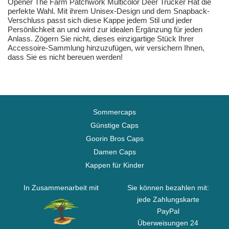
Opener The Farm Patchwork Multicolor Deer Trucker Hat die
perfekte Wahl. Mit ihrem Unisex-Design und dem Snapback-
Verschluss passt sich diese Kappe jedem Stil und jeder
Persönlichkeit an und wird zur idealen Ergänzung für jeden
Anlass. Zögern Sie nicht, dieses einzigartige Stück Ihrer
Accessoire-Sammlung hinzuzufügen, wir versichern Ihnen,
dass Sie es nicht bereuen werden!
Sommercaps
Günstige Caps
Goorin Bros Caps
Damen Caps
Kappen für Kinder
In Zusammenarbeit mit
Sie können bezahlen mit:
jede Zahlungskarte
PayPal
Überweisungen 24