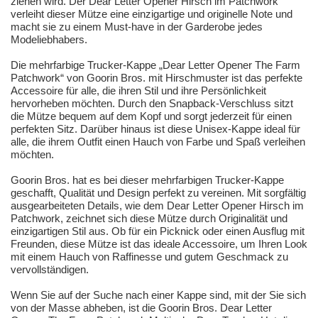
ziehen wird. Der Dear Letter Opener Hirsch im Patchwork
verleiht dieser Mütze eine einzigartige und originelle Note und
macht sie zu einem Must-have in der Garderobe jedes
Modeliebhabers.
Die mehrfarbige Trucker-Kappe „Dear Letter Opener The Farm
Patchwork“ von Goorin Bros. mit Hirschmuster ist das perfekte
Accessoire für alle, die ihren Stil und ihre Persönlichkeit
hervorheben möchten. Durch den Snapback-Verschluss sitzt
die Mütze bequem auf dem Kopf und sorgt jederzeit für einen
perfekten Sitz. Darüber hinaus ist diese Unisex-Kappe ideal für
alle, die ihrem Outfit einen Hauch von Farbe und Spaß verleihen
möchten.
Goorin Bros. hat es bei dieser mehrfarbigen Trucker-Kappe
geschafft, Qualität und Design perfekt zu vereinen. Mit sorgfältig
ausgearbeiteten Details, wie dem Dear Letter Opener Hirsch im
Patchwork, zeichnet sich diese Mütze durch Originalität und
einzigartigen Stil aus. Ob für ein Picknick oder einen Ausflug mit
Freunden, diese Mütze ist das ideale Accessoire, um Ihren Look
mit einem Hauch von Raffinesse und gutem Geschmack zu
vervollständigen.
Wenn Sie auf der Suche nach einer Kappe sind, mit der Sie sich
von der Masse abheben, ist die Goorin Bros. Dear Letter