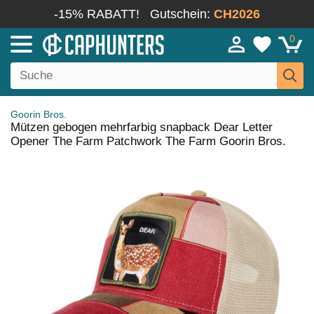
-15% RABATT!
Gutschein:
CH2026
0
Goorin Bros.
Mützen gebogen mehrfarbig snapback Dear Letter
Opener The Farm Patchwork The Farm Goorin Bros.