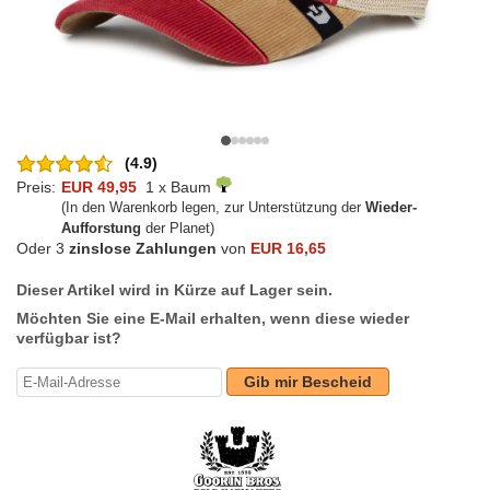
(4.9)
Preis:
EUR 49,95
1 x Baum
(In den Warenkorb legen, zur Unterstützung der
Wieder-
Aufforstung
der Planet)
Oder 3
zinslose Zahlungen
von
EUR 16,65
Dieser Artikel wird in Kürze auf Lager sein.
Möchten Sie eine E-Mail erhalten, wenn diese wieder
verfügbar ist?
Gib mir Bescheid