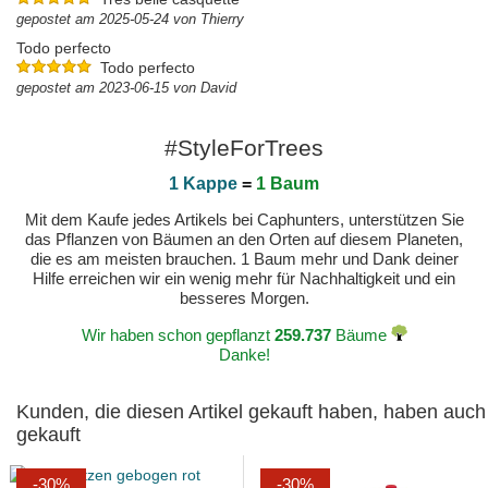
gepostet am 2025-05-24 von Thierry
Todo perfecto
Todo perfecto
gepostet am 2023-06-15 von David
#StyleForTrees
1 Kappe
=
1 Baum
Mit dem Kaufe jedes Artikels bei Caphunters, unterstützen Sie
das Pflanzen von Bäumen an den Orten auf diesem Planeten,
die es am meisten brauchen. 1 Baum mehr und Dank deiner
Hilfe erreichen wir ein wenig mehr für Nachhaltigkeit und ein
besseres Morgen.
Wir haben schon gepflanzt
259.737
Bäume
Danke!
Kunden, die diesen Artikel gekauft haben, haben auch
gekauft
-30%
-30%