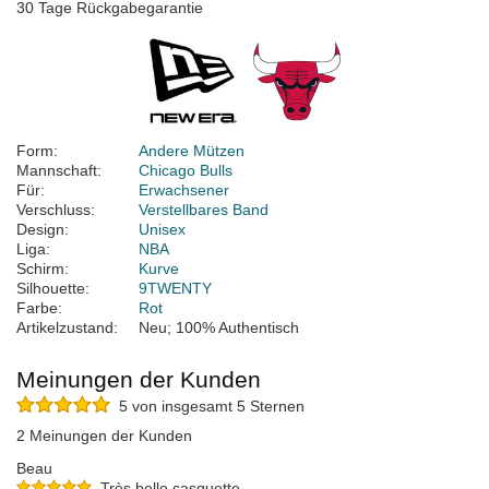
30 Tage Rückgabegarantie
Form:
Andere Mützen
Mannschaft:
Chicago Bulls
Für:
Erwachsener
Verschluss:
Verstellbares Band
Design:
Unisex
Liga:
NBA
Schirm:
Kurve
Silhouette:
9TWENTY
Farbe:
Rot
Artikelzustand:
Neu; 100% Authentisch
Meinungen der Kunden
5 von insgesamt 5 Sternen
2 Meinungen der Kunden
Beau
Très belle casquette