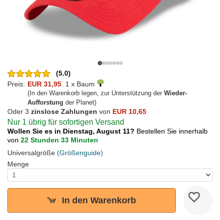
(5.0)
Preis:
EUR 31,95
1 x Baum
(In den Warenkorb legen, zur Unterstützung der
Wieder-
Aufforstung
der Planet)
Oder 3
zinslose Zahlungen
von
EUR 10,65
Nur 1 übrig für sofortigen Versand
Wollen Sie es in Dienstag, August 11?
Bestellen Sie innerhalb
von
22 Stunden 33 Minuten
Universalgröße
(Größenguide)
Menge
In den Warenkorb