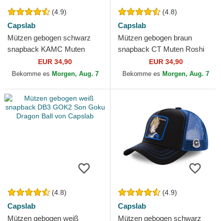
(4.9)
(4.8)
Capslab
Capslab
Mützen gebogen schwarz
Mützen gebogen braun
snapback KAMC Muten
snapback CT Muten Roshi
Roshi Dragon Ball von
Dragon Ball von Capslab
EUR 34,90
EUR 34,90
Capslab
Bekomme es
Morgen, Aug. 7
Bekomme es
Morgen, Aug. 7
(4.8)
(4.9)
Capslab
Capslab
Mützen gebogen weiß
Mützen gebogen schwarz