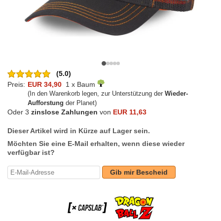
(5.0)
Preis:
EUR 34,90
1 x Baum
(In den Warenkorb legen, zur Unterstützung der
Wieder-
Aufforstung
der Planet)
Oder 3
zinslose Zahlungen
von
EUR 11,63
Dieser Artikel wird in Kürze auf Lager sein.
Möchten Sie eine E-Mail erhalten, wenn diese wieder
verfügbar ist?
Gib mir Bescheid