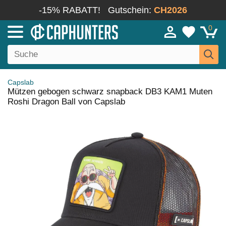
-15% RABATT!
Gutschein:
CH2026
0
Capslab
Mützen gebogen schwarz snapback DB3 KAM1 Muten
Roshi Dragon Ball von Capslab