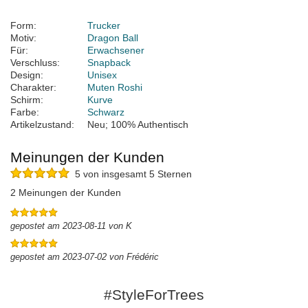
Form:
Trucker
Motiv:
Dragon Ball
Für:
Erwachsener
Verschluss:
Snapback
Design:
Unisex
Charakter:
Muten Roshi
Schirm:
Kurve
Farbe:
Schwarz
Artikelzustand:
Neu; 100% Authentisch
Meinungen der Kunden
5 von insgesamt 5 Sternen
2 Meinungen der Kunden
gepostet am 2023-08-11 von K
gepostet am 2023-07-02 von Frédéric
#StyleForTrees