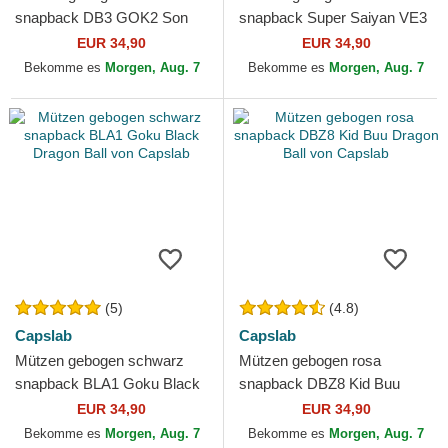
snapback DB3 GOK2 Son
snapback Super Saiyan VE3
Goku Dragon Ball von
Vegeta Dragon Ball von
EUR 34,90
EUR 34,90
Capslab
Capslab
Bekomme es
Morgen, Aug. 7
Bekomme es
Morgen, Aug. 7
(5)
(4.8)
Capslab
Capslab
Mützen gebogen schwarz
Mützen gebogen rosa
snapback BLA1 Goku Black
snapback DBZ8 Kid Buu
Dragon Ball von Capslab
Dragon Ball von Capslab
EUR 34,90
EUR 34,90
Bekomme es
Morgen, Aug. 7
Bekomme es
Morgen, Aug. 7