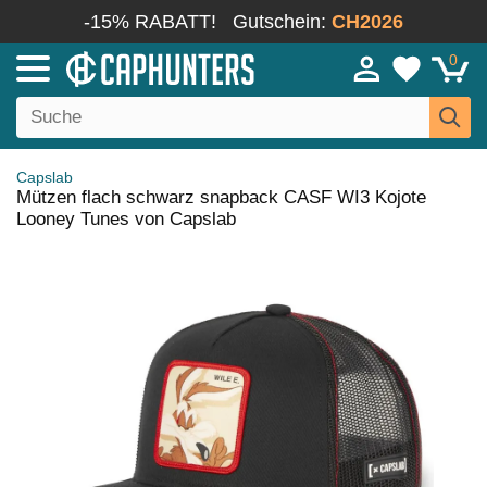
-15% RABATT!
Gutschein:
CH2026
0
Capslab
Mützen flach schwarz snapback CASF WI3 Kojote
Looney Tunes von Capslab