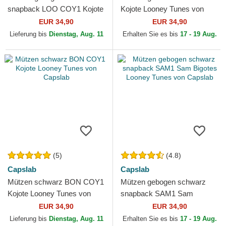
snapback LOO COY1 Kojote
Kojote Looney Tunes von
Looney Tunes von Capslab
Capslab
EUR 34,90
EUR 34,90
Lieferung bis
Dienstag, Aug. 11
Erhalten Sie es bis
17 - 19 Aug.
(5)
(4.8)
Capslab
Capslab
Mützen schwarz BON COY1
Mützen gebogen schwarz
Kojote Looney Tunes von
snapback SAM1 Sam
Capslab
Bigotes Looney Tunes von
EUR 34,90
EUR 34,90
Capslab
Lieferung bis
Dienstag, Aug. 11
Erhalten Sie es bis
17 - 19 Aug.