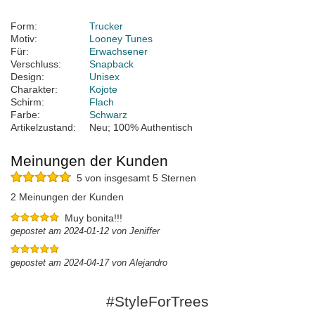
Form:
Trucker
Motiv:
Looney Tunes
Für:
Erwachsener
Verschluss:
Snapback
Design:
Unisex
Charakter:
Kojote
Schirm:
Flach
Farbe:
Schwarz
Artikelzustand:
Neu; 100% Authentisch
Meinungen der Kunden
5 von insgesamt 5 Sternen
2 Meinungen der Kunden
Muy bonita!!!
gepostet am 2024-01-12 von Jeniffer
gepostet am 2024-04-17 von Alejandro
#StyleForTrees