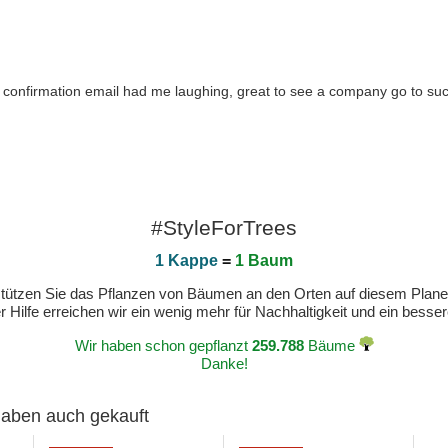
ing confirmation email had me laughing, great to see a company go to s
#StyleForTrees
1 Kappe
=
1 Baum
erstützen Sie das Pflanzen von Bäumen an den Orten auf diesem Plan
 Hilfe erreichen wir ein wenig mehr für Nachhaltigkeit und ein bess
Wir haben schon gepflanzt
259.788
Bäume
Danke!
 haben auch gekauft