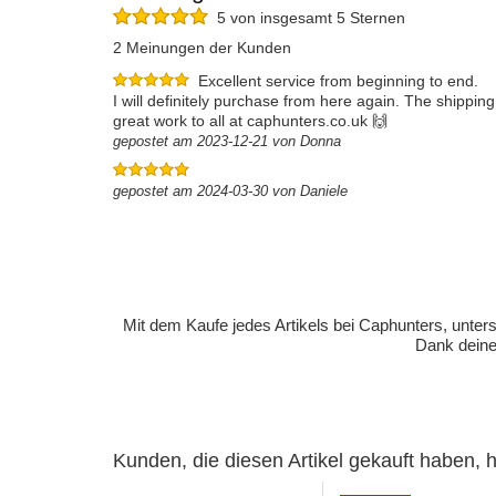
5 von insgesamt 5 Sternen
2 Meinungen der Kunden
Excellent service from beginning to end.
I will definitely purchase from here again. The shipp
great work to all at caphunters.co.uk 🙌
gepostet am 2023-12-21 von Donna
gepostet am 2024-03-30 von Daniele
Mit dem Kaufe jedes Artikels bei Caphunters, unt
Dank deiner
Kunden, die diesen Artikel gekauft haben,