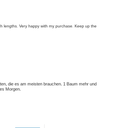
uch lengths. Very happy with my purchase. Keep up the
eten, die es am meisten brauchen. 1 Baum mehr und
eres Morgen.