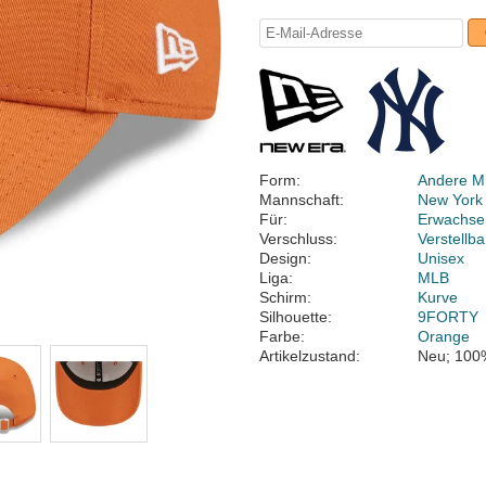
Form:
Andere M
Mannschaft:
New York
Für:
Erwachse
Verschluss:
Verstellb
Design:
Unisex
Liga:
MLB
Schirm:
Kurve
Silhouette:
9FORTY
Farbe:
Orange
Artikelzustand:
Neu; 100