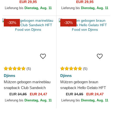
HFT von Djinns
Djinns
EUR 29,95
EUR 29,95
Lieferung bis
Dienstag, Aug. 11
Lieferung bis
Dienstag, Aug. 11
-30%
-30%
(5)
(5)
Djinns
Djinns
Mützen gebogen marineblau
Mützen gebogen braun
snapback Club Sandwich
snapback Hello Gelato HFT
HFT Food von Djinns
Food von Djinns
EUR
34,95
EUR 24,47
EUR
34,95
EUR 24,47
Lieferung bis
Dienstag, Aug. 11
Lieferung bis
Dienstag, Aug. 11