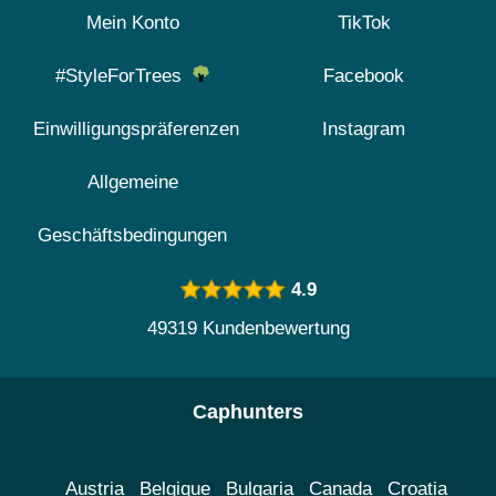
Mein Konto
TikTok
#StyleForTrees
Facebook
Einwilligungspräferenzen
Instagram
Allgemeine
Geschäftsbedingungen
4.9
49319 Kundenbewertung
Caphunters
Austria
Belgique
Bulgaria
Canada
Croatia