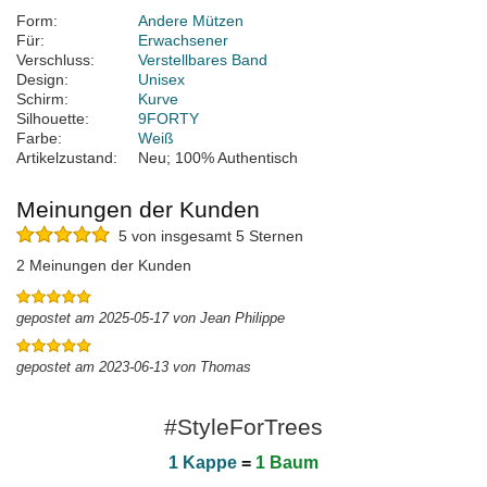
Form:
Andere Mützen
Für:
Erwachsener
Verschluss:
Verstellbares Band
Design:
Unisex
Schirm:
Kurve
Silhouette:
9FORTY
Farbe:
Weiß
Artikelzustand:
Neu; 100% Authentisch
Meinungen der Kunden
5 von insgesamt 5 Sternen
2 Meinungen der Kunden
gepostet am 2025-05-17 von Jean Philippe
gepostet am 2023-06-13 von Thomas
#StyleForTrees
1 Kappe
=
1 Baum