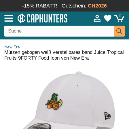
-15% RABATT!
Gutschein:
CH2026
0
New Era
Mützen gebogen weiß verstellbares band Juice Tropical
Fruits 9FORTY Food Icon von New Era