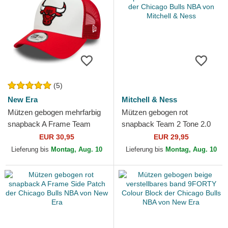
(5)
New Era
Mitchell & Ness
Mützen gebogen mehrfarbig
Mützen gebogen rot
snapback A Frame Team
snapback Team 2 Tone 2.0
Colour der Chicago Bulls
Pro der Chicago Bulls NBA
EUR 30,95
EUR 29,95
NBA von New Era
von Mitchell & Ness
Lieferung bis
Montag, Aug. 10
Lieferung bis
Montag, Aug. 10