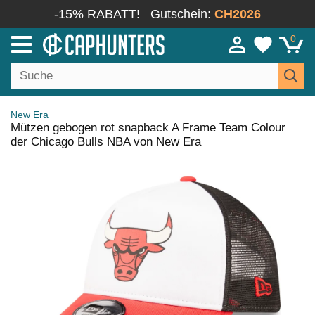
-15% RABATT!
Gutschein:
CH2026
0
New Era
Mützen gebogen rot snapback A Frame Team Colour
der Chicago Bulls NBA von New Era