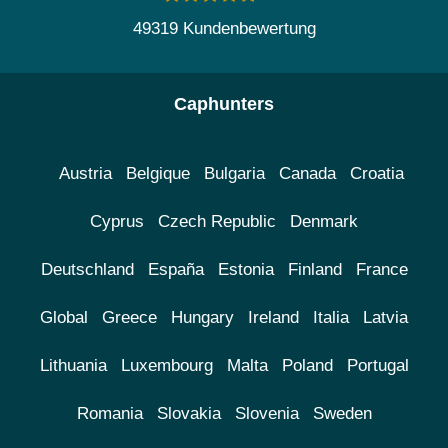
49319 Kundenbewertung
Caphunters
Austria
Belgique
Bulgaria
Canada
Croatia
Cyprus
Czech Republic
Denmark
Deutschland
España
Estonia
Finland
France
Global
Greece
Hungary
Ireland
Italia
Latvia
Lithuania
Luxembourg
Malta
Poland
Portugal
Romania
Slovakia
Slovenia
Sweden