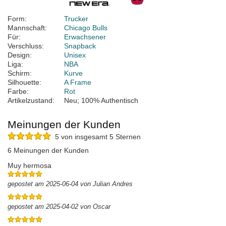
Form:
Trucker
Mannschaft:
Chicago Bulls
Für:
Erwachsener
Verschluss:
Snapback
Design:
Unisex
Liga:
NBA
Schirm:
Kurve
Silhouette:
A Frame
Farbe:
Rot
Artikelzustand:
Neu; 100% Authentisch
Meinungen der Kunden
5 von insgesamt 5 Sternen
6 Meinungen der Kunden
Muy hermosa
gepostet am 2025-06-04 von Julian Andres
gepostet am 2025-04-02 von Oscar