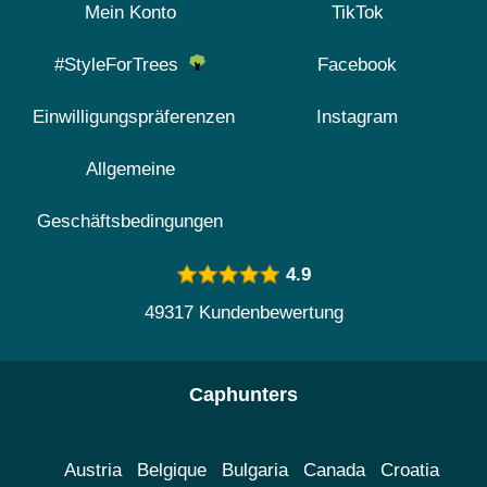
Mein Konto
TikTok
#StyleForTrees
Facebook
Einwilligungspräferenzen
Instagram
Allgemeine
Geschäftsbedingungen
4.9
49317 Kundenbewertung
Caphunters
Austria
Belgique
Bulgaria
Canada
Croatia