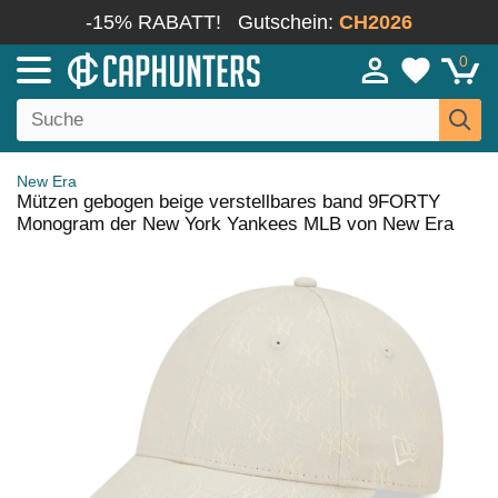
-15% RABATT!
Gutschein:
CH2026
0
New Era
Mützen gebogen beige verstellbares band 9FORTY
Monogram der New York Yankees MLB von New Era