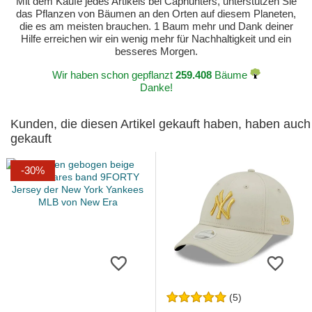
Mit dem Kaufe jedes Artikels bei Caphunters, unterstützen Sie
das Pflanzen von Bäumen an den Orten auf diesem Planeten,
die es am meisten brauchen. 1 Baum mehr und Dank deiner
Hilfe erreichen wir ein wenig mehr für Nachhaltigkeit und ein
besseres Morgen.
Wir haben schon gepflanzt
259.408
Bäume
Danke!
Kunden, die diesen Artikel gekauft haben, haben auch
gekauft
-30%
(5)