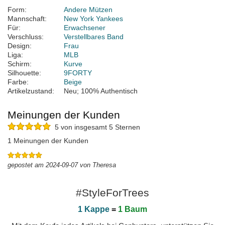
Form:
Andere Mützen
Mannschaft:
New York Yankees
Für:
Erwachsener
Verschluss:
Verstellbares Band
Design:
Frau
Liga:
MLB
Schirm:
Kurve
Silhouette:
9FORTY
Farbe:
Beige
Artikelzustand:
Neu; 100% Authentisch
Meinungen der Kunden
5 von insgesamt 5 Sternen
1 Meinungen der Kunden
gepostet am 2024-09-07 von Theresa
#StyleForTrees
1 Kappe
=
1 Baum