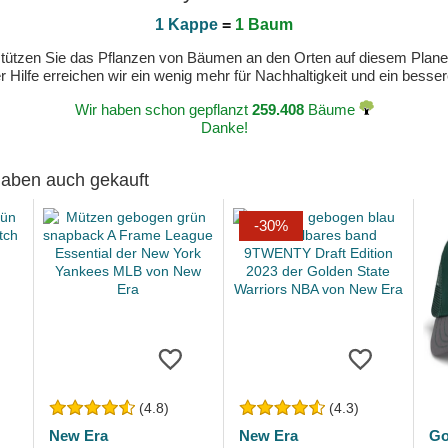
1 Kappe
=
1 Baum
erstützen Sie das Pflanzen von Bäumen an den Orten auf diesem Plan
 Hilfe erreichen wir ein wenig mehr für Nachhaltigkeit und ein bess
Wir haben schon gepflanzt
259.408
Bäume
Danke!
 haben auch gekauft
-30%
(4.8)
(4.3)
New Era
New Era
Go