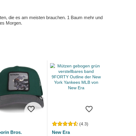
eten, die es am meisten brauchen. 1 Baum mehr und
eres Morgen.
(4.3)
orin Bros.
New Era