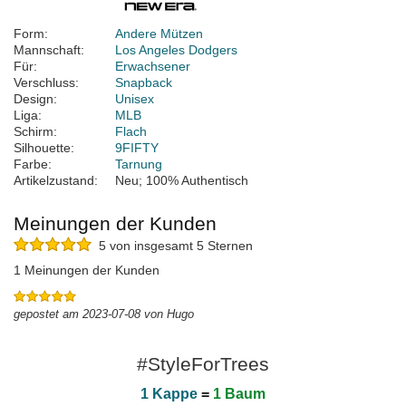
Form:
Andere Mützen
Mannschaft:
Los Angeles Dodgers
Für:
Erwachsener
Verschluss:
Snapback
Design:
Unisex
Liga:
MLB
Schirm:
Flach
Silhouette:
9FIFTY
Farbe:
Tarnung
Artikelzustand:
Neu; 100% Authentisch
Meinungen der Kunden
5 von insgesamt 5 Sternen
1 Meinungen der Kunden
gepostet am 2023-07-08 von Hugo
#StyleForTrees
1 Kappe
=
1 Baum