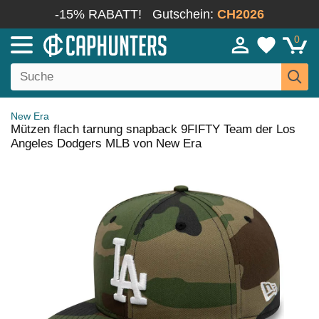
-15% RABATT!
Gutschein:
CH2026
0
New Era
Mützen flach tarnung snapback 9FIFTY Team der Los
Angeles Dodgers MLB von New Era