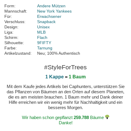
Form:
Andere Mützen
Mannschaft:
New York Yankees
Für:
Erwachsener
Verschluss:
Snapback
Design:
Unisex
Liga:
MLB
Schirm:
Flach
Silhouette:
9FIFTY
Farbe:
Tarnung
Artikelzustand:
Neu; 100% Authentisch
#StyleForTrees
1 Kappe
=
1 Baum
Mit dem Kaufe jedes Artikels bei Caphunters, unterstützen Sie
das Pflanzen von Bäumen an den Orten auf diesem Planeten,
die es am meisten brauchen. 1 Baum mehr und Dank deiner
Hilfe erreichen wir ein wenig mehr für Nachhaltigkeit und ein
besseres Morgen.
Wir haben schon gepflanzt
259.788
Bäume
Danke!