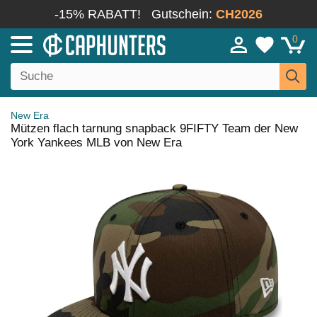
-15% RABATT!
Gutschein:
CH2026
0
New Era
Mützen flach tarnung snapback 9FIFTY Team der New
York Yankees MLB von New Era