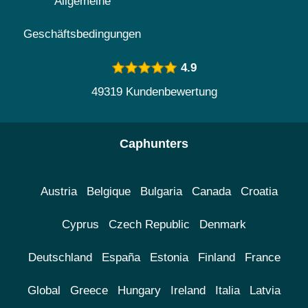
Allgemeine
Geschäftsbedingungen
4.9
49319 Kundenbewertung
Caphunters
Austria
Belgique
Bulgaria
Canada
Croatia
Cyprus
Czech Republic
Denmark
Deutschland
España
Estonia
Finland
France
Global
Greece
Hungary
Ireland
Italia
Latvia