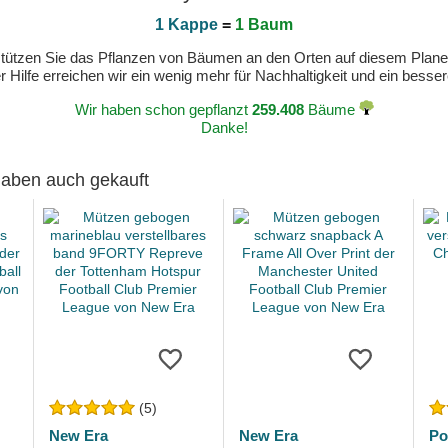
1 Kappe
=
1 Baum
erstützen Sie das Pflanzen von Bäumen an den Orten auf diesem Plan
 Hilfe erreichen wir ein wenig mehr für Nachhaltigkeit und ein bess
Wir haben schon gepflanzt
259.408
Bäume
Danke!
 haben auch gekauft
(5)
New Era
New Era
Po