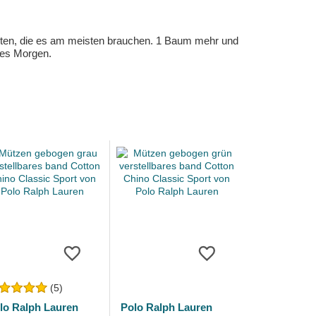
eten, die es am meisten brauchen. 1 Baum mehr und
eres Morgen.
(5)
lo Ralph Lauren
Polo Ralph Lauren