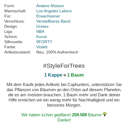
Form:
Andere Mützen
Mannschaft:
Los Angeles Lakers
Für:
Erwachsener
Verschluss:
Verstellbares Band
Design:
Unisex
Liga:
NBA
Schirm:
Kurve
Silhouette:
9FORTY
Farbe:
Violett
Artikelzustand:
Neu; 100% Authentisch
#StyleForTrees
1 Kappe
=
1 Baum
Mit dem Kaufe jedes Artikels bei Caphunters, unterstützen Sie
das Pflanzen von Bäumen an den Orten auf diesem Planeten,
die es am meisten brauchen. 1 Baum mehr und Dank deiner
Hilfe erreichen wir ein wenig mehr für Nachhaltigkeit und ein
besseres Morgen.
Wir haben schon gepflanzt
259.589
Bäume
Danke!