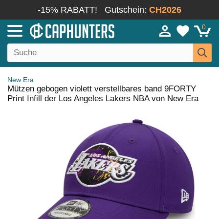
-15% RABATT!
Gutschein:
CH2026
0
New Era
Mützen gebogen violett verstellbares band 9FORTY
Print Infill der Los Angeles Lakers NBA von New Era