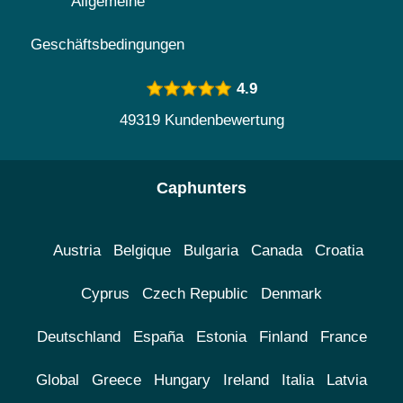
Allgemeine
Geschäftsbedingungen
4.9
49319 Kundenbewertung
Caphunters
Austria
Belgique
Bulgaria
Canada
Croatia
Cyprus
Czech Republic
Denmark
Deutschland
España
Estonia
Finland
France
Global
Greece
Hungary
Ireland
Italia
Latvia