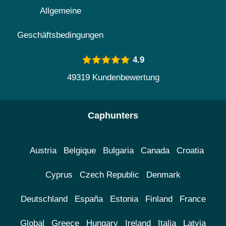
Allgemeine
Geschäftsbedingungen
4.9
49319 Kundenbewertung
Caphunters
Austria
Belgique
Bulgaria
Canada
Croatia
Cyprus
Czech Republic
Denmark
Deutschland
España
Estonia
Finland
France
Global
Greece
Hungary
Ireland
Italia
Latvia