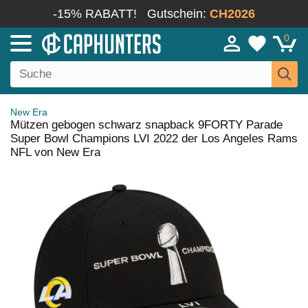
-15% RABATT!
Gutschein:
CH2026
0
New Era
Mützen gebogen schwarz snapback 9FORTY Parade
Super Bowl Champions LVI 2022 der Los Angeles Rams
NFL von New Era