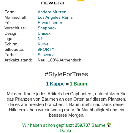
Form:
Andere Mützen
Mannschaft:
Los Angeles Rams
Für:
Erwachsener
Verschluss:
Snapback
Design:
Unisex
Liga:
NFL
Schirm:
Kurve
Silhouette:
9FORTY
Farbe:
Schwarz
Artikelzustand:
Neu; 100% Authentisch
#StyleForTrees
1 Kappe
=
1 Baum
Mit dem Kaufe jedes Artikels bei Caphunters, unterstützen Sie
das Pflanzen von Bäumen an den Orten auf diesem Planeten,
die es am meisten brauchen. 1 Baum mehr und Dank deiner
Hilfe erreichen wir ein wenig mehr für Nachhaltigkeit und ein
besseres Morgen.
Wir haben schon gepflanzt
259.737
Bäume
Danke!