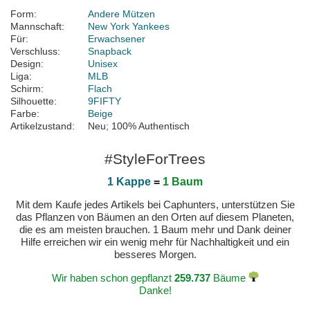
Form:
Andere Mützen
Mannschaft:
New York Yankees
Für:
Erwachsener
Verschluss:
Snapback
Design:
Unisex
Liga:
MLB
Schirm:
Flach
Silhouette:
9FIFTY
Farbe:
Beige
Artikelzustand:
Neu; 100% Authentisch
#StyleForTrees
1 Kappe
=
1 Baum
Mit dem Kaufe jedes Artikels bei Caphunters, unterstützen Sie
das Pflanzen von Bäumen an den Orten auf diesem Planeten,
die es am meisten brauchen. 1 Baum mehr und Dank deiner
Hilfe erreichen wir ein wenig mehr für Nachhaltigkeit und ein
besseres Morgen.
Wir haben schon gepflanzt
259.737
Bäume
Danke!