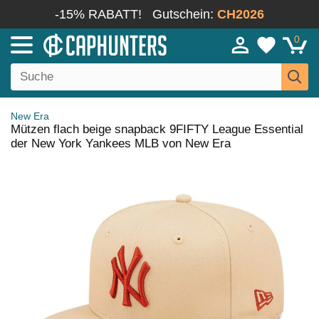
-15% RABATT!
Gutschein:
CH2026
0
New Era
Mützen flach beige snapback 9FIFTY League Essential
der New York Yankees MLB von New Era