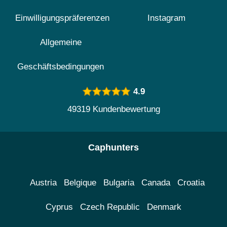
Einwilligungspräferenzen
Instagram
Allgemeine
Geschäftsbedingungen
4.9
49319 Kundenbewertung
Caphunters
Austria
Belgique
Bulgaria
Canada
Croatia
Cyprus
Czech Republic
Denmark