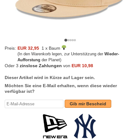
Preis:
EUR 32,95
1 x Baum
(In den Warenkorb legen, zur Unterstützung der
Wieder-
Aufforstung
der Planet)
Oder 3
zinslose Zahlungen
von
EUR 10,98
Dieser Artikel wird in Kürze auf Lager sein.
Möchten Sie eine E-Mail erhalten, wenn diese wieder
verfügbar ist?
Gib mir Bescheid