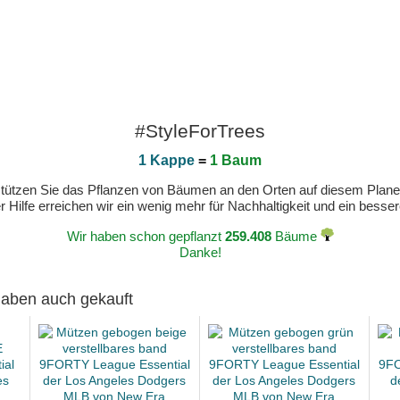
#StyleForTrees
1 Kappe
=
1 Baum
erstützen Sie das Pflanzen von Bäumen an den Orten auf diesem Plan
 Hilfe erreichen wir ein wenig mehr für Nachhaltigkeit und ein bess
Wir haben schon gepflanzt
259.408
Bäume
Danke!
 haben auch gekauft