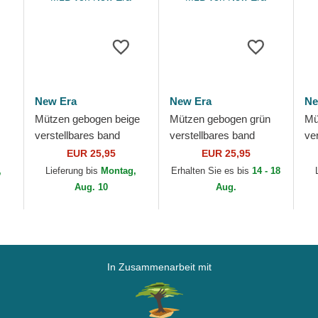
New Era
New Era
Ne
Mützen gebogen beige
Mützen gebogen grün
Mü
verstellbares band
verstellbares band
ve
ial
9FORTY League
9FORTY League
9F
EUR 25,95
EUR 25,95
es
Essential der Los
Essential der Los
Es
,
Lieferung bis
Montag,
Erhalten Sie es bis
14 - 18
Angeles Dodgers MLB
Angeles Dodgers MLB
Ya
Aug. 10
Aug.
von...
von...
Er
In Zusammenarbeit mit