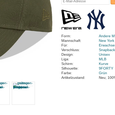
Form:
Andere M
Mannschaft:
New York
Für:
Erwachse
Verschluss:
Snapbac
Design:
Unisex
Liga:
MLB
Schirm:
Kurve
Silhouette:
9FORTY
Farbe:
Grün
Artikelzustand:
Neu; 100