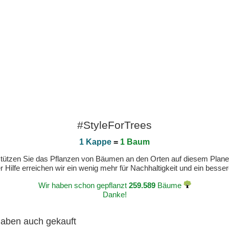
#StyleForTrees
1 Kappe
=
1 Baum
erstützen Sie das Pflanzen von Bäumen an den Orten auf diesem Plan
 Hilfe erreichen wir ein wenig mehr für Nachhaltigkeit und ein bess
Wir haben schon gepflanzt
259.589
Bäume
Danke!
 haben auch gekauft