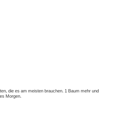
eten, die es am meisten brauchen. 1 Baum mehr und
eres Morgen.