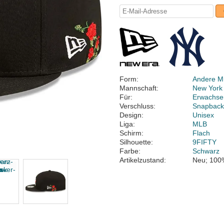
Form:
Andere M
Mannschaft:
New York
Für:
Erwachse
Verschluss:
Snapbac
Design:
Unisex
Liga:
MLB
Schirm:
Flach
Silhouette:
9FIFTY
Farbe:
Schwarz
Artikelzustand:
Neu; 100