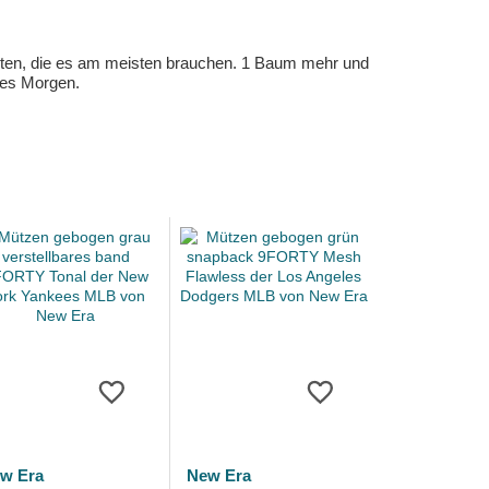
eten, die es am meisten brauchen. 1 Baum mehr und
eres Morgen.
w Era
New Era