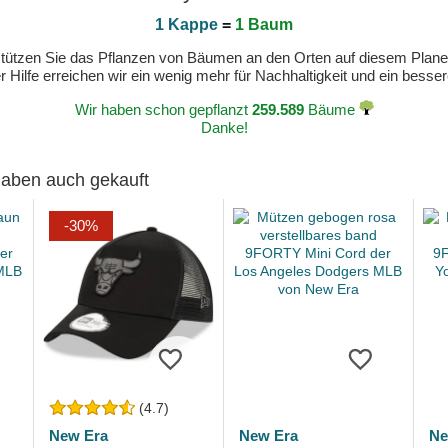
1 Kappe
=
1 Baum
erstützen Sie das Pflanzen von Bäumen an den Orten auf diesem Plan
 Hilfe erreichen wir ein wenig mehr für Nachhaltigkeit und ein bess
Wir haben schon gepflanzt
259.589
Bäume
Danke!
 haben auch gekauft
-30%
(4.7)
New Era
New Era
Ne