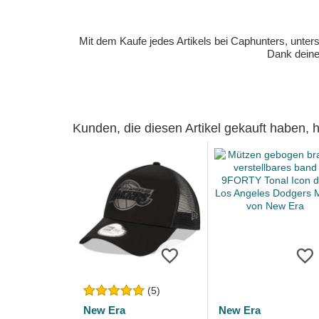
Mit dem Kaufe jedes Artikels bei Caphunters, unt
Dank deiner
Kunden, die diesen Artikel gekauft haben,
(5)
New Era
New Era