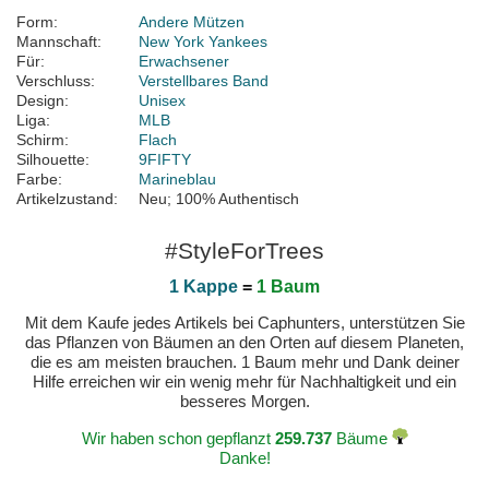
Form:
Andere Mützen
Mannschaft:
New York Yankees
Für:
Erwachsener
Verschluss:
Verstellbares Band
Design:
Unisex
Liga:
MLB
Schirm:
Flach
Silhouette:
9FIFTY
Farbe:
Marineblau
Artikelzustand:
Neu; 100% Authentisch
#StyleForTrees
1 Kappe
=
1 Baum
Mit dem Kaufe jedes Artikels bei Caphunters, unterstützen Sie
das Pflanzen von Bäumen an den Orten auf diesem Planeten,
die es am meisten brauchen. 1 Baum mehr und Dank deiner
Hilfe erreichen wir ein wenig mehr für Nachhaltigkeit und ein
besseres Morgen.
Wir haben schon gepflanzt
259.737
Bäume
Danke!