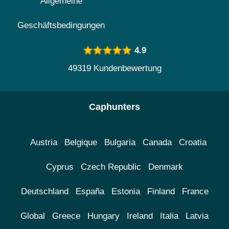
Allgemeine
Geschäftsbedingungen
4.9
49319 Kundenbewertung
Caphunters
Austria
Belgique
Bulgaria
Canada
Croatia
Cyprus
Czech Republic
Denmark
Deutschland
España
Estonia
Finland
France
Global
Greece
Hungary
Ireland
Italia
Latvia