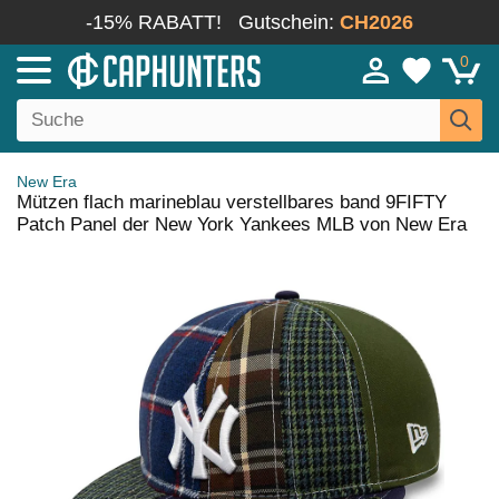
-15% RABATT!
Gutschein:
CH2026
0
New Era
Mützen flach marineblau verstellbares band 9FIFTY
Patch Panel der New York Yankees MLB von New Era