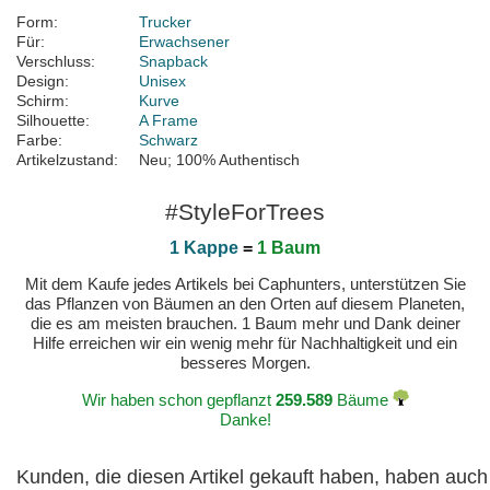
Form:
Trucker
Für:
Erwachsener
Verschluss:
Snapback
Design:
Unisex
Schirm:
Kurve
Silhouette:
A Frame
Farbe:
Schwarz
Artikelzustand:
Neu; 100% Authentisch
#StyleForTrees
1 Kappe
=
1 Baum
Mit dem Kaufe jedes Artikels bei Caphunters, unterstützen Sie
das Pflanzen von Bäumen an den Orten auf diesem Planeten,
die es am meisten brauchen. 1 Baum mehr und Dank deiner
Hilfe erreichen wir ein wenig mehr für Nachhaltigkeit und ein
besseres Morgen.
Wir haben schon gepflanzt
259.589
Bäume
Danke!
Kunden, die diesen Artikel gekauft haben, haben auch