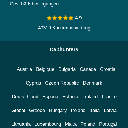
Geschäftsbedingungen
4.9
49319 Kundenbewertung
Caphunters
Austria
Belgique
Bulgaria
Canada
Croatia
Cyprus
Czech Republic
Denmark
Deutschland
España
Estonia
Finland
France
Global
Greece
Hungary
Ireland
Italia
Latvia
Lithuania
Luxembourg
Malta
Poland
Portugal