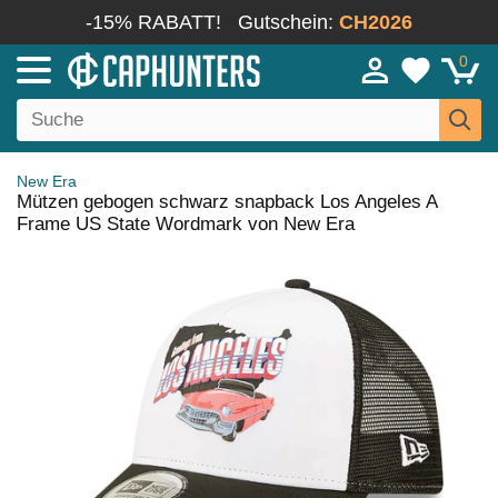
-15% RABATT!
Gutschein:
CH2026
0
New Era
Mützen gebogen schwarz snapback Los Angeles A
Frame US State Wordmark von New Era