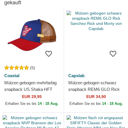
gekauft
(5)
Coastal
Capslab
Mützen gebogen mehrfarbig
Mützen gebogen schwarz
snapback US Shaka HFT
snapback REM6 GLO Rick
von Coastal
Sanchez Rick und Morty von
EUR 29,95
EUR 34,90
Capslab
Erhalten Sie es bis
14 - 18 Aug.
Erhalten Sie es bis
14 - 18 Aug.