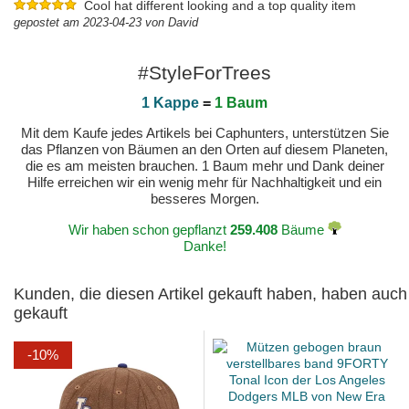
Cool hat different looking and a top quality item
gepostet am 2023-04-23 von David
#StyleForTrees
1 Kappe
=
1 Baum
Mit dem Kaufe jedes Artikels bei Caphunters, unterstützen Sie
das Pflanzen von Bäumen an den Orten auf diesem Planeten,
die es am meisten brauchen. 1 Baum mehr und Dank deiner
Hilfe erreichen wir ein wenig mehr für Nachhaltigkeit und ein
besseres Morgen.
Wir haben schon gepflanzt
259.408
Bäume
Danke!
Kunden, die diesen Artikel gekauft haben, haben auch
gekauft
-10%