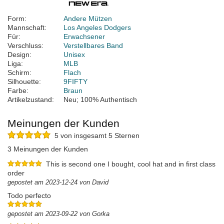
Form:
Andere Mützen
Mannschaft:
Los Angeles Dodgers
Für:
Erwachsener
Verschluss:
Verstellbares Band
Design:
Unisex
Liga:
MLB
Schirm:
Flach
Silhouette:
9FIFTY
Farbe:
Braun
Artikelzustand:
Neu; 100% Authentisch
Meinungen der Kunden
5 von insgesamt 5 Sternen
3 Meinungen der Kunden
This is second one I bought, cool hat and in first class
order
gepostet am 2023-12-24 von David
Todo perfecto
gepostet am 2023-09-22 von Gorka