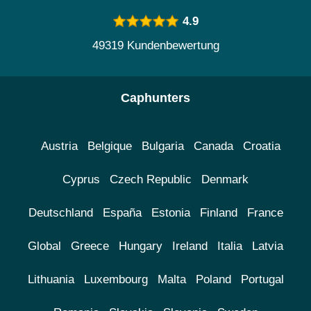
4.9
49319 Kundenbewertung
Caphunters
Austria
Belgique
Bulgaria
Canada
Croatia
Cyprus
Czech Republic
Denmark
Deutschland
España
Estonia
Finland
France
Global
Greece
Hungary
Ireland
Italia
Latvia
Lithuania
Luxembourg
Malta
Poland
Portugal