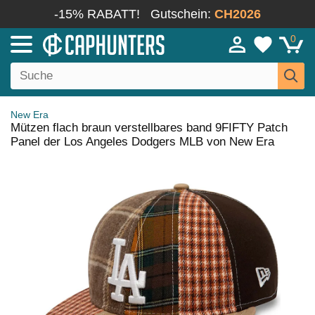
-15% RABATT!
Gutschein:
CH2026
0
New Era
Mützen flach braun verstellbares band 9FIFTY Patch
Panel der Los Angeles Dodgers MLB von New Era