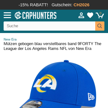
-15% RABATT!
Gutschein:
CH2026
0
New Era
Mützen gebogen blau verstellbares band 9FORTY The
League der Los Angeles Rams NFL von New Era