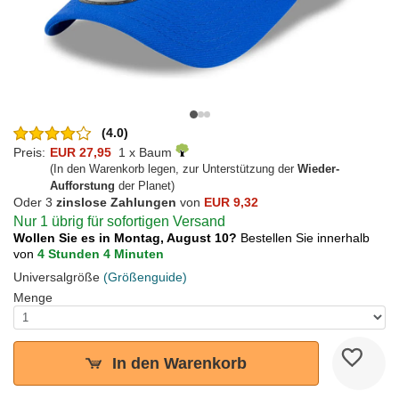
(4.0)
Preis:
EUR 27,95
1 x Baum
(In den Warenkorb legen, zur Unterstützung der
Wieder-
Aufforstung
der Planet)
Oder 3
zinslose Zahlungen
von
EUR 9,32
Nur 1 übrig für sofortigen Versand
Wollen Sie es in Montag, August 10?
Bestellen Sie innerhalb
von
4 Stunden 4 Minuten
Universalgröße
(Größenguide)
Menge
In den Warenkorb