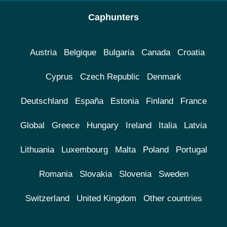
Caphunters
Austria
Belgique
Bulgaria
Canada
Croatia
Cyprus
Czech Republic
Denmark
Deutschland
España
Estonia
Finland
France
Global
Greece
Hungary
Ireland
Italia
Latvia
Lithuania
Luxembourg
Malta
Poland
Portugal
Romania
Slovakia
Slovenia
Sweden
Switzerland
United Kingdom
Other countries