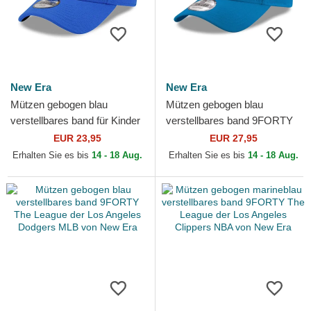
New Era
New Era
Mützen gebogen blau
Mützen gebogen blau
verstellbares band für Kinder
verstellbares band 9FORTY
9FORTY The League der Los
The League der Los Angeles
EUR 23,95
EUR 27,95
Angeles Rams NFL von...
Chargers MLB von New Era
Erhalten Sie es bis
14 - 18 Aug.
Erhalten Sie es bis
14 - 18 Aug.