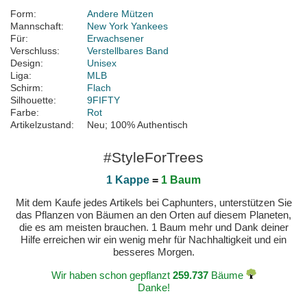
Form:
Andere Mützen
Mannschaft:
New York Yankees
Für:
Erwachsener
Verschluss:
Verstellbares Band
Design:
Unisex
Liga:
MLB
Schirm:
Flach
Silhouette:
9FIFTY
Farbe:
Rot
Artikelzustand:
Neu; 100% Authentisch
#StyleForTrees
1 Kappe
=
1 Baum
Mit dem Kaufe jedes Artikels bei Caphunters, unterstützen Sie
das Pflanzen von Bäumen an den Orten auf diesem Planeten,
die es am meisten brauchen. 1 Baum mehr und Dank deiner
Hilfe erreichen wir ein wenig mehr für Nachhaltigkeit und ein
besseres Morgen.
Wir haben schon gepflanzt
259.737
Bäume
Danke!