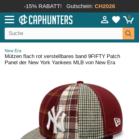
-15% RABATT!
Gutschein:
CH2026
0
New Era
Mützen flach rot verstellbares band 9FIFTY Patch
Panel der New York Yankees MLB von New Era